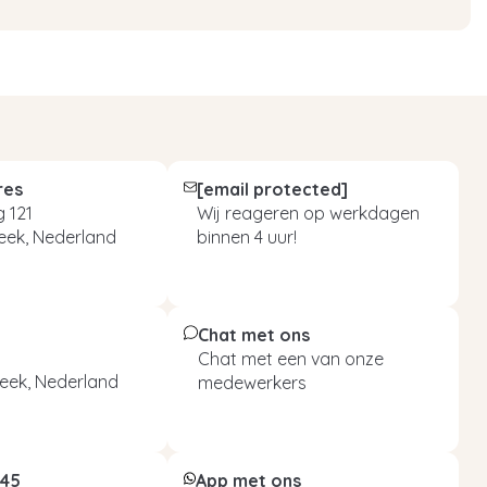
res
[email protected]
 121
Wij reageren op werkdagen
eek, Nederland
binnen 4 uur!
Chat met ons
Chat met een van onze
eek, Nederland
medewerkers
045
App met ons