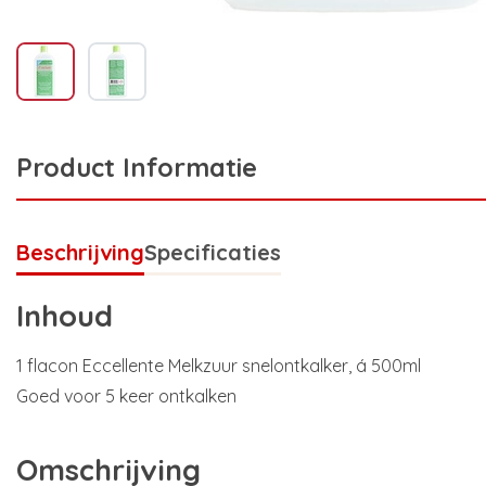
Product Informatie
Beschrijving
Specificaties
Inhoud
1 flacon Eccellente Melkzuur snelontkalker, á 500ml
Goed voor 5 keer ontkalken
Omschrijving