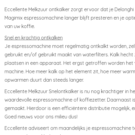
Eccellente Melkzuur ontkalker zorgt ervoor dat je Delonghi 
Magimix espressomachine langer blijft presteren en je opti
van uw koffie.
Snel en krachtig ontkalken
Je espressomachine moet regelmatig ontkalkt worden, zelf
gebruikt en/of gebruikt maakt van waterfilters. Kalk hecht 
plaatsen in een apparaat. Het ergst getroffen worden het
machine. Hoe meer kalk op het element zit, hoe meer warmt
opwarmen duurt dan steeds langer.
Eccellente Melkzuur Snelontkalker is nu nog krachtiger in h
waardevolle espressomachine of koffiezetter. Daarnaast is
gemaakt. Hierdoor is een efficiëntere distributie mogelijk, 
Goed nieuws voor ons milieu dus!
Eccellente adviseert om maandelijks je espressomachine t