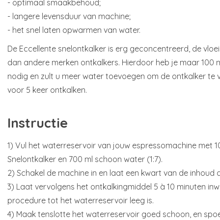
- optimaal smaakbehoud;
- langere levensduur van machine;
- het snel laten opwarmen van water.
De Eccellente snelontkalker is erg geconcentreerd, de vloe
dan andere merken ontkalkers. Hierdoor heb je maar 100 m
nodig en zult u meer water toevoegen om de ontkalker te 
voor 5 keer ontkalken.
Instructie
1) Vul het waterreservoir van jouw espressomachine met 1
Snelontkalker en 700 ml schoon water (1:7).
2) Schakel de machine in en laat een kwart van de inhoud 
3) Laat vervolgens het ontkalkingmiddel 5 à 10 minuten in
procedure tot het waterreservoir leeg is.
4) Maak tenslotte het waterreservoir goed schoon, en spo