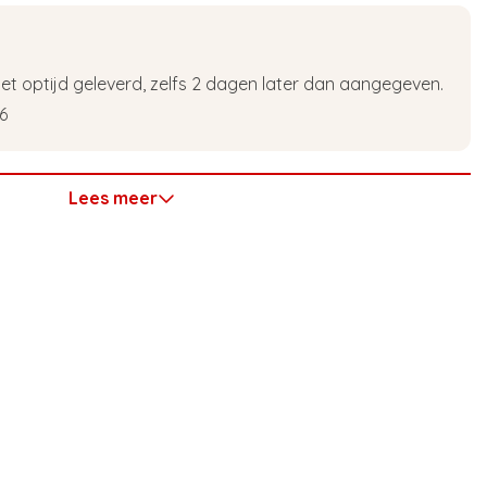
t optijd geleverd, zelfs 2 dagen later dan aangegeven.
6
Lees meer