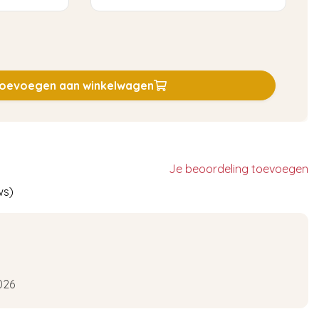
oevoegen aan winkelwagen
Je beoordeling toevoegen
ws)
026