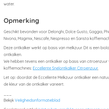
water.
Opmerking
Geschikt bevonden voor Delonghi, Dolce Gusto, Gaggia, Phil
Nivona, Magimix, Nescafe, Nespresso en Sarista koffiemach
Deze ontkalker werkt op basis van melkzuur. Dit is een bio
ontkalken.
We hebben tevens een ontkalker op basis van citroenzuur 
koffiemachines:
Eccellente Snelontkalker Citroenzuur
.
Let op: doordat de Eccellente Melkzuur ontkalker een natuu
de kleur van de ontkalker varieert.
___
Bekijk
Veiligheidsinformatieblad