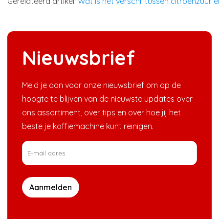
Gerelateerd artikel:
Wat is het verschil tussen citroenzuur 
Nieuwsbrief
Meld je aan voor onze nieuwsbrief om op de
hoogte te blijven van de nieuwste updates over
ons assortiment, over tips en over hoe jij het
beste je koffiemachine kunt reinigen.
Aanmelden