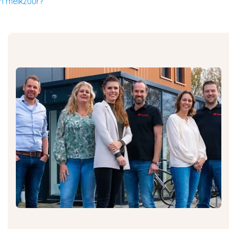
en melkzuur?