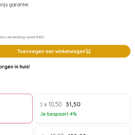
rijs garantie.
atis verzending vanaf €40)
Toevoegen aan winkelwagen
rgen in huis!
x
10,50
31,50
3
Je bespaart 4%