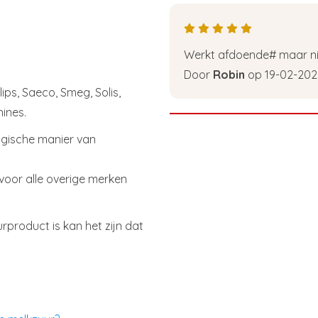
Werkt afdoende# maar nie
Door
Robin
op 19-02-202
ips, Saeco, Smeg, Solis,
ines.
logische manier van
voor alle overige merken
rproduct is kan het zijn dat