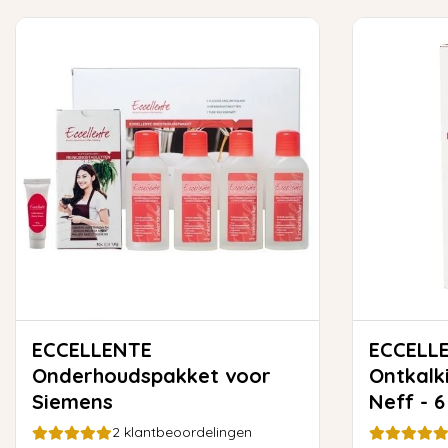
ECCELLENTE
ECCELL
Onderhoudspakket voor
Ontkalk
Siemens
Neff - 6
2
klantbeoordelingen