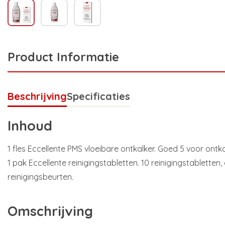
Product Informatie
Beschrijving
Specificaties
Inhoud
1 fles Eccellente PMS vloeibare ontkalker. Goed 5 voor ont
1 pak Eccellente reinigingstabletten. 10 reinigingstabletten
reinigingsbeurten.
Omschrijving