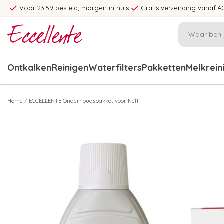
Voor 23:59 besteld, morgen in huis
Gratis verzending vanaf 4
Ontkalken
Reinigen
Waterfilters
Pakketten
Melkrein
Home
/
ECCELLENTE Onderhoudspakket voor Neff