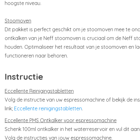
hoogste niveau.
Stoomoven
Dit pakket is perfect geschikt om je stoomoven mee te on
ontkalken van je Neff stoomoven is cruciaal om de Neff st
houden. Optimaliseer het resultaat van je stoomoven en l
functioneren naar behoren.
Instructie
Eccellente Reinigingstabletten
Volg de instructie van uw espressomachine of bekijk de ins
link;
Eccellente reinigingstabletten
.
Eccellente PMS Ontkalker voor espressomachine
Schenk 100ml ontkalker in het waterreservoir en vul dit aa
Volg de instructies van jouw espressomachine.