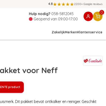
4.8
2200+ Google reviews
0
Hulp nodig?
058-5812045
Geopend van 09:00-17:00
Zakelijk
Merken
Klantenservice
akket voor Neff
LENTE product
ismerk. Dit pakket bevat ontkalker en reiniger. Geschikt