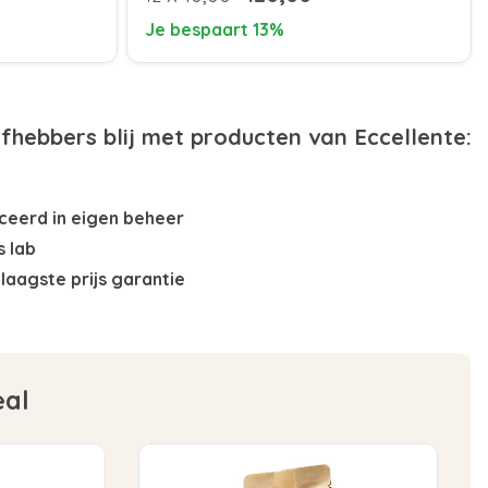
Je bespaart 13%
efhebbers blij met producten van Eccellente:
eerd in eigen beheer
s lab
laagste prijs garantie
eal