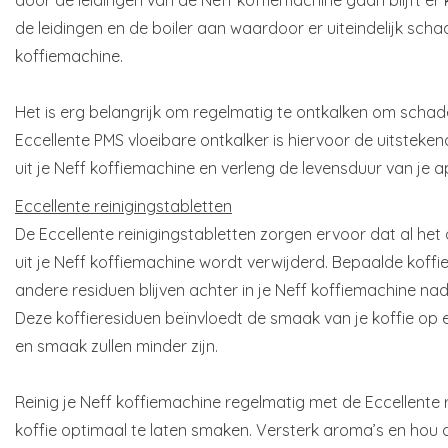
de leidingen en de boiler aan waardoor er uiteindelijk scha
koffiemachine.
Het is erg belangrijk om regelmatig te ontkalken om scha
Eccellente PMS vloeibare ontkalker is hiervoor de uitsteken
uit je Neff koffiemachine en verleng de levensduur van je 
Eccellente reinigingstabletten
De Eccellente reinigingstabletten zorgen ervoor dat al het
uit je Neff koffiemachine wordt verwijderd. Bepaalde koffie
andere residuen blijven achter in je Neff koffiemachine na
Deze koffieresiduen beïnvloedt de smaak van je koffie op 
en smaak zullen minder zijn.
Reinig je Neff koffiemachine regelmatig met de Eccellente 
koffie optimaal te laten smaken. Versterk aroma’s en hou d