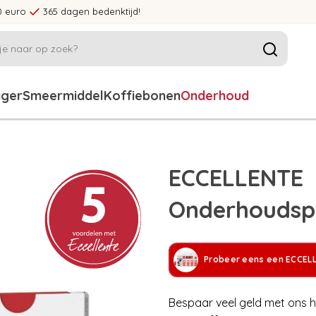
0 euro
365 dagen bedenktijd!
iger
Smeermiddel
Koffiebonen
Onderhoud
ECCELLENTE
Onderhoudsp
Probeer eens een ECCEL
Bespaar veel geld met ons hu