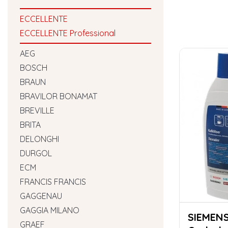
ECCELLENTE
ECCELLENTE Professional
AEG
BOSCH
BRAUN
BRAVILOR BONAMAT
BREVILLE
BRITA
DELONGHI
DURGOL
ECM
FRANCIS FRANCIS
GAGGENAU
GAGGIA MILANO
SIEMENS 3118
GRAEF