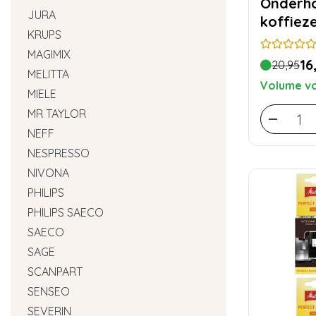
Onderh
JURA
koffiez
KRUPS
MAGIMIX
16
20,95
MELITTA
Volume vo
MIELE
MR TAYLOR
NEFF
NESPRESSO
NIVONA
PHILIPS
PHILIPS SAECO
SAECO
SAGE
SCANPART
SENSEO
SEVERIN