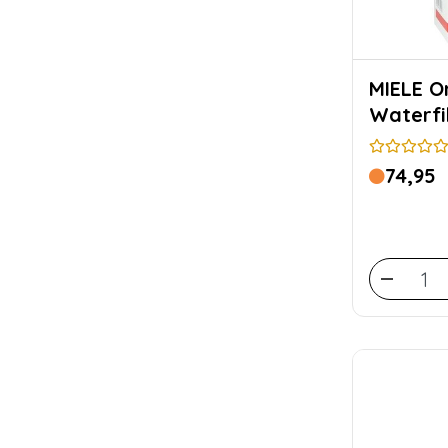
MIELE Ontkalkingspatroon
Waterfi
74,95