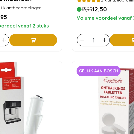
2
klantbeoordeli
1
klantbeoordelingen
12,50
13,95
,95
Volume voordeel vanaf 
ordeel vanaf 2 stuks
GELIJK AAN BOSCH