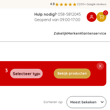
4.8
2200+ Google reviews
0
Hulp nodig?
058-5812045
Geopend van 09:00-17:00
Zakelijk
Merken
Klantenservice
3
Bekijk producten
Sorteren op