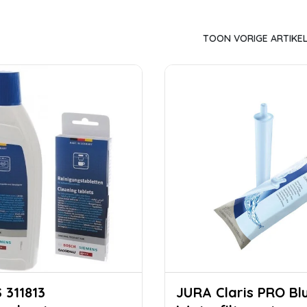
TOON VORIGE ARTIKE
13
JURA Claris PRO Blue