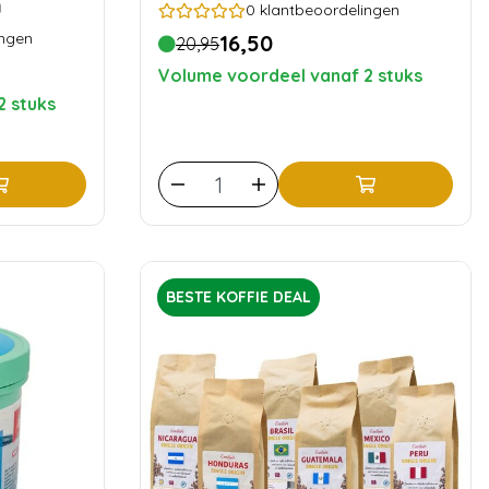
n
0
klantbeoordelingen
ingen
16,50
20,95
Volume voordeel vanaf 2 stuks
2 stuks
BESTE KOFFIE DEAL