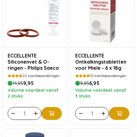
ECCELLENTE
ECCELLENTE
Siliconenvet & O-
Ontkalkingstabletten
ringen - Philips Saeco
voor Miele - 6 x 18g
20
klantbeoordelingen
10
klantbeoordelingen
14,95
9,95
9,95
6,95
Volume voordeel vanaf
Volume voordeel vanaf
2 stuks
3 stuks