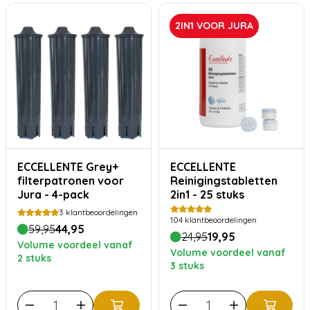
2IN1 VOOR JURA
ECCELLENTE Grey+
ECCELLENTE
filterpatronen voor
Reinigingstabletten
Jura - 4-pack
2in1 - 25 stuks
3
klantbeoordelingen
104
klantbeoordelingen
59,95
44,95
24,95
19,95
Volume voordeel vanaf
Volume voordeel vanaf
2 stuks
3 stuks