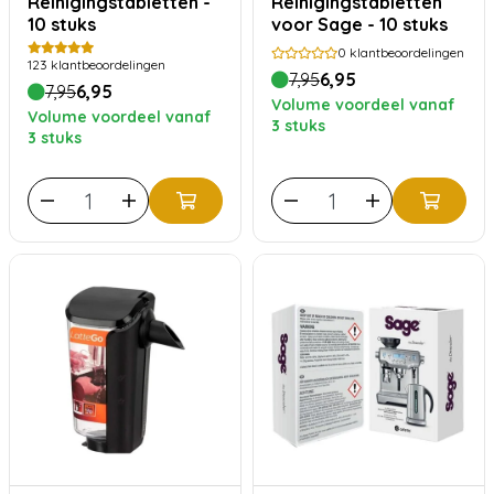
Reinigingstabletten -
Reinigingstabletten
10 stuks
voor Sage - 10 stuks
0
klantbeoordelingen
123
klantbeoordelingen
7,95
6,95
7,95
6,95
Volume voordeel vanaf
Volume voordeel vanaf
3 stuks
3 stuks