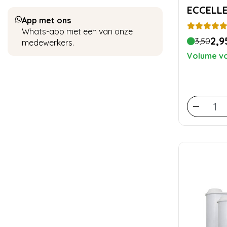
App met ons
Whats-app met een van onze
2,9
3,50
medewerkers.
Volume vo