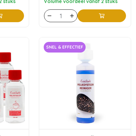
2 stuks
Volume voordeel vanaf 2 stuks
SNEL & EFFECTIEF