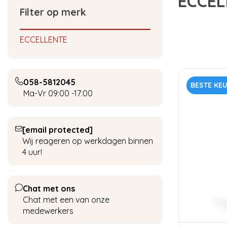
ECCEL
Filter op merk
ECCELLENTE
058-5812045
BESTE KE
Ma-Vr 09:00 -17:00
[email protected]
Wij reageren op werkdagen binnen
4 uur!
Chat met ons
Chat met een van onze
medewerkers