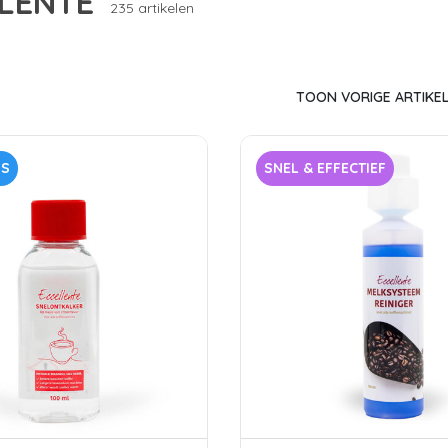
LENTE
235 artikelen
TOON VORIGE ARTIKE
US
SNEL & EFFECTIEF