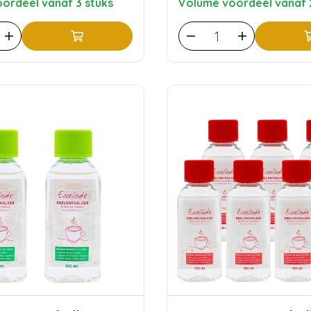
ordeel vanaf 3 stuks
Volume voordeel vanaf 