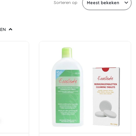
Sorteren op
LEN