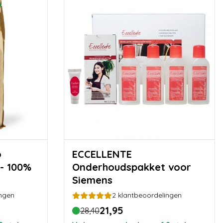
ECCELLENTE
- 100%
Onderhoudspakket voor
Siemens
ngen
2
klantbeoordelingen
21,95
28,40