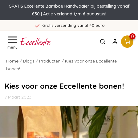
GRATIS Eccellente Bamboe Handwaaier bij bestelling vanaf
€50 | Actie verlengd t/m 6 augustus!
Gratis verzending vanaf 40 euro
0
menu
Home
/
Blogs
/
Producten
/ Kies voor onze Eccellente
bonen!
Kies voor onze Eccellente bonen!
7 Maart 2023