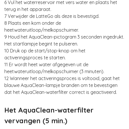
6 Vul het waterreservoir met vers water en plaats het
terug in het apparaat.
7 Verwijder de LatteGo als deze is bevestigd.
8 Plaats een kom onder de
heetwateruitloop/melkopschuimer.
9 Houd het AquaClean-pictogram 3 seconden ingedrukt.
Het startlampje begint te pulseren.
10 Druk op de start/stop-knop om het
activeringsproces te starten.
11 Er wordt heet water afgegeven uit de
heetwateruitloop/melkopschuimer (3 minuten).
12 Wanneer het activeringsproces is voltooid, gaat het
blauwe AquaClean-lampje branden om te bevestigen
dat het AquaClean-waterfilter correct is geactiveerd.
Het AquaClean-waterfilter
vervangen (5 min.)