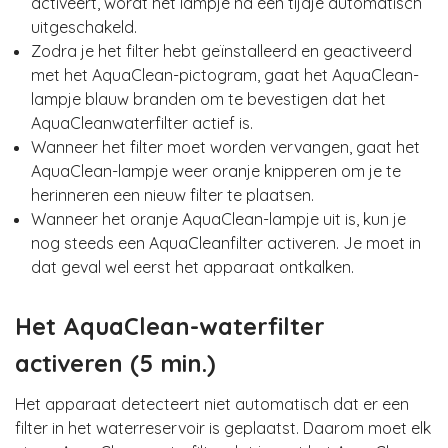
activeert, wordt het lampje na een tijdje automatisch
uitgeschakeld.
Zodra je het filter hebt geïnstalleerd en geactiveerd
met het AquaClean-pictogram, gaat het AquaClean-
lampje blauw branden om te bevestigen dat het
AquaCleanwaterfilter actief is.
Wanneer het filter moet worden vervangen, gaat het
AquaClean-lampje weer oranje knipperen om je te
herinneren een nieuw filter te plaatsen.
Wanneer het oranje AquaClean-lampje uit is, kun je
nog steeds een AquaCleanfilter activeren. Je moet in
dat geval wel eerst het apparaat ontkalken.
Het AquaClean-waterfilter
activeren (5 min.)
Het apparaat detecteert niet automatisch dat er een
filter in het waterreservoir is geplaatst. Daarom moet elk