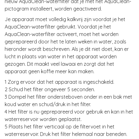
nieuw AquaClean-waterfilter dat je met het AquaClean-
pictogram installeert, worden geactiveerd.
Je apparaat moet volledig kalkvrij zijn voordat je het
AquaClean-waterfilter gebruikt. Voordat je het
AquaClean-waterfilter activeert, moet het worden
geprepareerd door het te laten weken in water, zoals
hieronder wordt beschreven. Als je dit niet doet, kan er
lucht in plaats van water in het apparaat worden
gezogen. Dit maakt veel lawaai en zorgt dat het
apparaat geen koffie meer kan maken.
1 Zorg ervoor dat het apparaat is ingeschakeld.
2 Schud het filter ongeveer 5 seconden.
3 Dompel het filter ondersteboven onder in een bak met
koud water en schud/druk in het filter.
4 Het filter is nu geprepareerd voor gebruik en kan in het
waterreservoir worden geplaatst.
5 Plaats het filter verticaal op de filtervoet in het
waterreservoir. Druk het filter helemaal naar beneden.