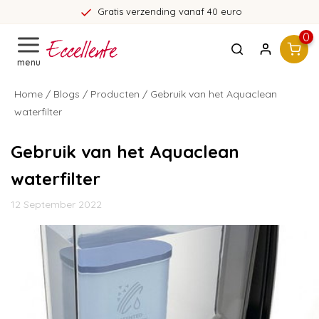
Gratis verzending vanaf 40 euro
0
menu
Home
/
Blogs
/
Producten
/ Gebruik van het Aquaclean
waterfilter
Gebruik van het Aquaclean
waterfilter
12 September 2022