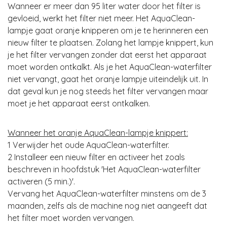
Wanneer er meer dan 95 liter water door het filter is
gevloeid, werkt het filter niet meer. Het AquaClean-
lampje gaat oranje knipperen om je te herinneren een
nieuw filter te plaatsen. Zolang het lampje knippert, kun
je het filter vervangen zonder dat eerst het apparaat
moet worden ontkalkt. Als je het AquaClean-waterfilter
niet vervangt, gaat het oranje lampje uiteindelijk uit. In
dat geval kun je nog steeds het filter vervangen maar
moet je het apparaat eerst ontkalken.
Wanneer het oranje AquaClean-lampje knippert:
1 Verwijder het oude AquaClean-waterfilter.
2 Installeer een nieuw filter en activeer het zoals
beschreven in hoofdstuk 'Het AquaClean-waterfilter
activeren (5 min.)'.
Vervang het AquaClean-waterfilter minstens om de 3
maanden, zelfs als de machine nog niet aangeeft dat
het filter moet worden vervangen.