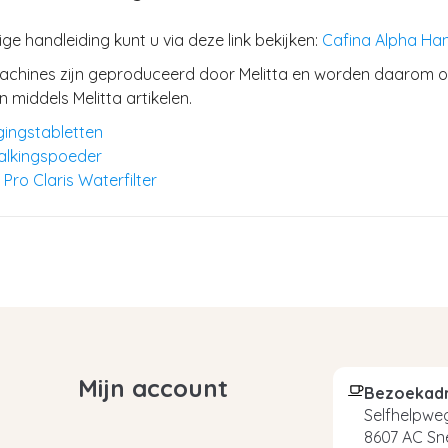
ige handleiding kunt u via deze link bekijken:
Cafina Alpha Han
achines zijn geproduceerd door Melitta en worden daarom 
middels Melitta artikelen.
igingstabletten
kalkingspoeder
 Pro Claris Waterfilter
Mijn account
Bezoekad
Selfhelpweg
8607 AC Sn