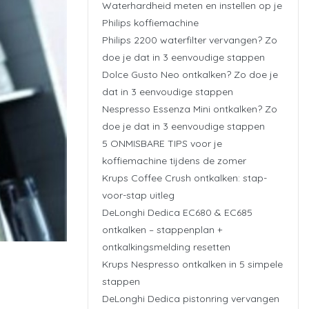
Waterhardheid meten en instellen op je
Philips koffiemachine
Philips 2200 waterfilter vervangen? Zo
doe je dat in 3 eenvoudige stappen
Dolce Gusto Neo ontkalken? Zo doe je
dat in 3 eenvoudige stappen
Nespresso Essenza Mini ontkalken? Zo
doe je dat in 3 eenvoudige stappen
5 ONMISBARE TIPS voor je
koffiemachine tijdens de zomer
Krups Coffee Crush ontkalken: stap-
voor-stap uitleg
DeLonghi Dedica EC680 & EC685
ontkalken – stappenplan +
ontkalkingsmelding resetten
Krups Nespresso ontkalken in 5 simpele
stappen
DeLonghi Dedica pistonring vervangen