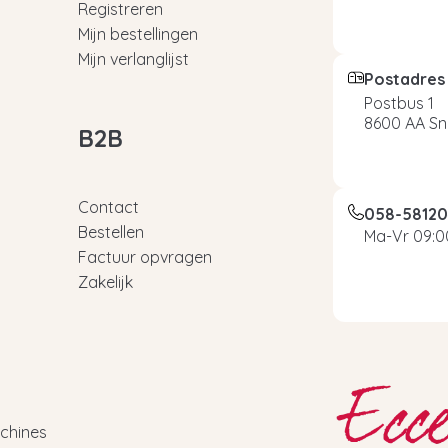
Registreren
Mijn bestellingen
Mijn verlanglijst
Postadres
Postbus 1
8600 AA Sn
B2B
Contact
058-5812
Bestellen
Ma-Vr 09:00
Factuur opvragen
Zakelijk
chines