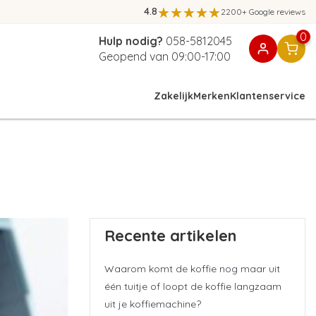
4.8
2200+ Google reviews
0
Hulp nodig?
058-5812045
Geopend van 09:00-17:00
Zakelijk
Merken
Klantenservice
Recente artikelen
Waarom komt de koffie nog maar uit
één tuitje of loopt de koffie langzaam
uit je koffiemachine?