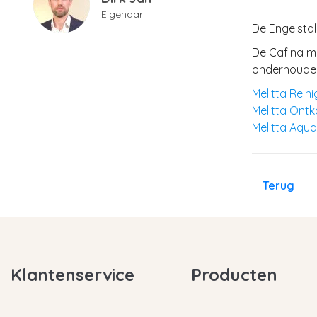
Eigenaar
De Engelstal
De Cafina m
onderhouden 
Melitta Rein
Melitta Ont
Melitta Aqua
Terug
Klantenservice
Producten