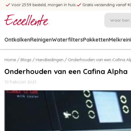
Voor 23:59 besteld, morgen in huis
Gratis verzending vanaf 4
Ontkalken
Reinigen
Waterfilters
Pakketten
Melkrein
Home
/
Blogs
/
Handleidingen
/ Onderhouden van een Cafina Al
Onderhouden van een Cafina Alpha
10 Februari 2021