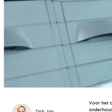
Voor het o
onderhouds
Dirk Jan