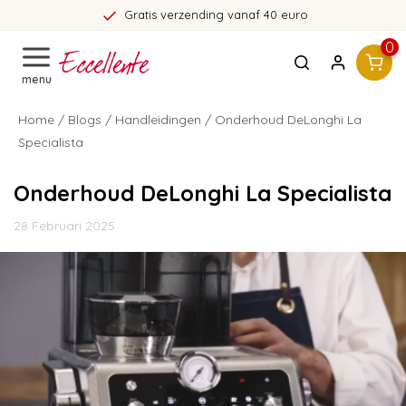
Gratis verzending vanaf 40 euro
0
menu
Home
/
Blogs
/
Handleidingen
/ Onderhoud DeLonghi La
Specialista
Onderhoud DeLonghi La Specialista
28 Februari 2025