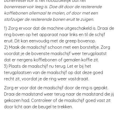
bonenreservoir is het noodzakelijk dat het
bonenreservoir leeg is. Doe dit door de resterende
koffiebonen allemaal te malen, of door met een
stofzuiger de resterende bonen eruit te zuigen.
1) Zorg ervoor dat de machine uitgeschakeld is. Draai de
ring boven op het apparaat naar links en til de schijf
eruit. Dit kan eenvoudig met de greep bovenop.
2) Maak de maalschijf schoon met een borsteltje. Zorg
voordat je de bovenste maalschijf weer terugplaatst
dat er nergens koffiebonen of gemalen koffie zit.
3) Plaats de maalschijf nu terug. Let er bij het
terugplaatsen van de maalschijf op dat deze goed
recht zit, voordat je de ring weer vastdraait.
Zorg er voor dat de maalschijf door de ring is gepakt.
Draai de maalstand weer terug naar de maalstand die jij
gekozen had. Controleer of de maalschijf goed vast zit
door licht aan de beugel te trekken.