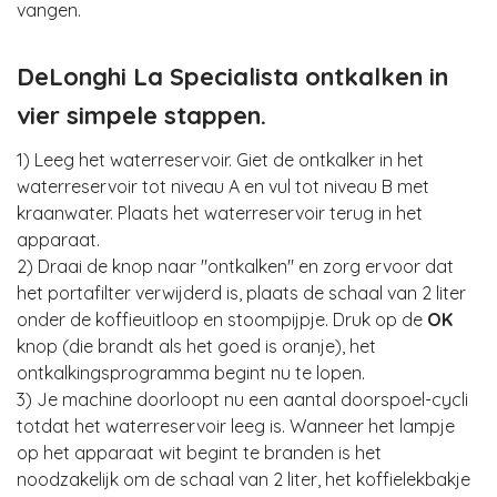
vangen.
DeLonghi La Specialista ontkalken in
vier simpele stappen.
1) Leeg het waterreservoir. Giet de ontkalker in het
waterreservoir tot niveau A en vul tot niveau B met
kraanwater. Plaats het waterreservoir terug in het
apparaat.
2) Draai de knop naar "ontkalken" en zorg ervoor dat
het portafilter verwijderd is, plaats de schaal van 2 liter
onder de koffieuitloop en stoompijpje. Druk op de
OK
knop (die brandt als het goed is oranje), het
ontkalkingsprogramma begint nu te lopen.
3) Je machine doorloopt nu een aantal doorspoel-cycli
totdat het waterreservoir leeg is. Wanneer het lampje
op het apparaat wit begint te branden is het
noodzakelijk om de schaal van 2 liter, het koffielekbakje