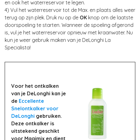
en ook het waterreservoir te legen.
4) Vul het waterreservoir tot de Max. en plaats alles weer
terug op zijn plek. Druk nu op de
OK
knop om de laatste
doorspoeling te starten. Wanneer de spoeling afgerond
is, vul je het waterreservoir opnieuw met kraanwater. Nu
kun je weer gebruik maken van je DeLonghi La
Specialista!
Voor het ontkalken
van je DeLonghi kan je
de
Eccellente
Snelontkalker voor
DeLonghi
gebruiken.
Deze ontkalker is
uitstekend geschikt
voor Magimix en dient