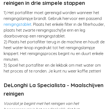
reinigen in drie simpele stappen
1) Het portafilter moet gereinigd worden wanneer het
reinigingslampje brandt. Gebruik hiervoor een passend
reinigingstablet
. Plaats het enkele filter in de filterhouder,
plaats het zwarte reinigingsschijfje erin en leg
daarbovenop een reinigingstablet.
2) Plaats het portafilter terug in de machine en houdt de
heet water-knop ingedrukt tot het reinigingslampje
knippert. Het reinigingsproces begint nu en duurt enkele
minuten.
3) Spoel het portafilter en de lekbak om met water om
het proces af te ronden. Je kunt nu weer koffie zetten!
DeLonghi La Specialista - Maalschijven
reinigen
Voordat je begint met het reinigen van het