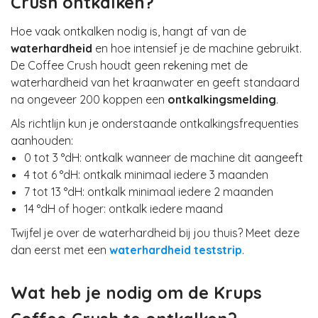
Crush ontkalken?
Hoe vaak ontkalken nodig is, hangt af van de
waterhardheid
en hoe intensief je de machine gebruikt.
De Coffee Crush houdt geen rekening met de
waterhardheid van het kraanwater en geeft standaard
na ongeveer 200 koppen een
ontkalkingsmelding
.
Als richtlijn kun je onderstaande ontkalkingsfrequenties
aanhouden:
0 tot 3 °dH: ontkalk wanneer de machine dit aangeeft
4 tot 6 °dH: ontkalk minimaal iedere 3 maanden
7 tot 13 °dH: ontkalk minimaal iedere 2 maanden
14 °dH of hoger: ontkalk iedere maand
Twijfel je over de waterhardheid bij jou thuis? Meet deze
dan eerst met een
waterhardheid teststrip
.
Wat heb je nodig om de Krups