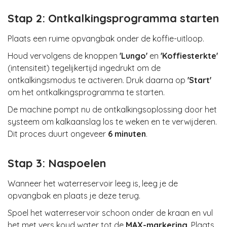
Stap 2: Ontkalkingsprogramma starten
Plaats een ruime opvangbak onder de koffie-uitloop.
Houd vervolgens de knoppen
'Lungo'
en
'Koffiesterkte'
(intensiteit) tegelijkertijd ingedrukt om de
ontkalkingsmodus te activeren. Druk daarna op
'Start'
om het ontkalkingsprogramma te starten.
De machine pompt nu de ontkalkingsoplossing door het
systeem om kalkaanslag los te weken en te verwijderen.
Dit proces duurt ongeveer
6 minuten
.
Stap 3: Naspoelen
Wanneer het waterreservoir leeg is, leeg je de
opvangbak en plaats je deze terug.
Spoel het waterreservoir schoon onder de kraan en vul
het met vers koud water tot de
MAX-markering
. Plaats