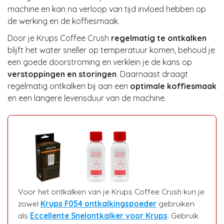
machine en kan na verloop van tijd invloed hebben op
de werking en de koffiesmaak.
Door je Krups Coffee Crush
regelmatig te ontkalken
blijft het water sneller op temperatuur komen, behoud je
een goede doorstroming en verklein je de kans op
verstoppingen en storingen
. Daarnaast draagt
regelmatig ontkalken bij aan een
optimale koffiesmaak
en een langere levensduur van de machine.
Voor het ontkalken van je Krups Coffee Crush kun je
zowel
Krups F054 ontkalkingspoeder
gebruiken
als
Eccellente Snelontkalker voor Krups
. Gebruik