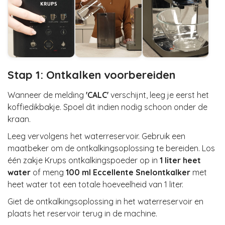
Stap 1: Ontkalken voorbereiden
Wanneer de melding
'CALC'
verschijnt, leeg je eerst het
koffiedikbakje. Spoel dit indien nodig schoon onder de
kraan.
Leeg vervolgens het waterreservoir. Gebruik een
maatbeker om de ontkalkingsoplossing te bereiden. Los
één zakje Krups ontkalkingspoeder op in
1 liter heet
water
of meng
100 ml Eccellente Snelontkalker
met
heet water tot een totale hoeveelheid van 1 liter.
Giet de ontkalkingsoplossing in het waterreservoir en
plaats het reservoir terug in de machine.