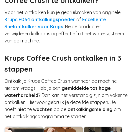
Coffee Crush te ontkalken?
Voor het ontkalken kun je gebruikmaken van originele
Krups F054 ontkalkingspoeder
of
Eccellente
Snelontkalker voor Krups
. Beide producten
verwijderen kalkaanslag effectief uit het watersysteem
van de machine.
Krups Coffee Crush ontkalken in 3
stappen
Ontkalk je Krups Coffee Crush wanneer de machine
hierom vraagt. Heb je een
gemiddelde tot hoge
waterhardheid
? Dan kan het verstandig zijn om vaker te
ontkalken. Hiervoor gebruik je dezelfde stappen. Je
hoeft
niet
te
wachten
op de
ontkalkingsmelding
om
het ontkalkingsprogramma te starten.