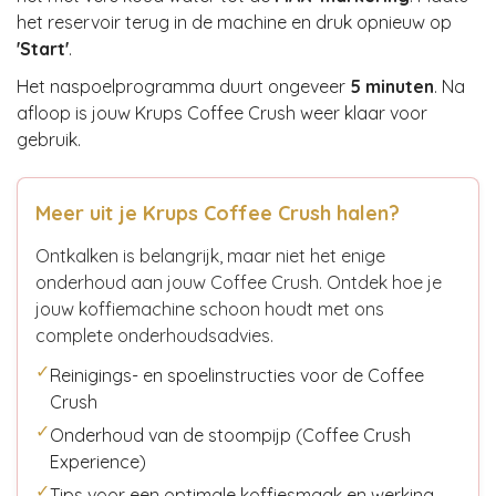
het reservoir terug in de machine en druk opnieuw op
'Start'
.
Het naspoelprogramma duurt ongeveer
5 minuten
. Na
afloop is jouw Krups Coffee Crush weer klaar voor
gebruik.
Meer uit je Krups Coffee Crush halen?
Ontkalken is belangrijk, maar niet het enige
onderhoud aan jouw Coffee Crush. Ontdek hoe je
jouw koffiemachine schoon houdt met ons
complete onderhoudsadvies.
✓
Reinigings- en spoelinstructies voor de Coffee
Crush
✓
Onderhoud van de stoompijp (Coffee Crush
Experience)
✓
Tips voor een optimale koffiesmaak en werking