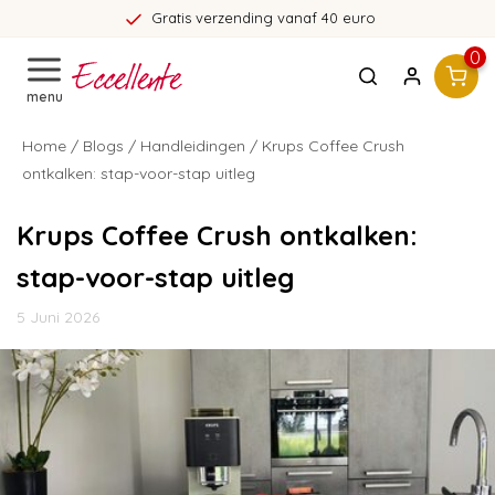
Gratis verzending vanaf 40 euro
0
menu
Home
/
Blogs
/
Handleidingen
/ Krups Coffee Crush
ontkalken: stap-voor-stap uitleg
Krups Coffee Crush ontkalken:
stap-voor-stap uitleg
5 Juni 2026