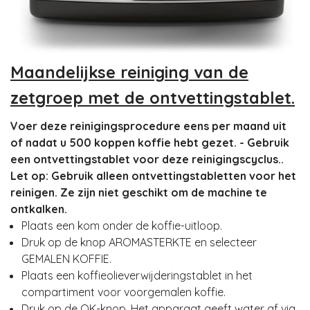
Maandelijkse reiniging van de
zetgroep met de ontvettingstablet.
Voer deze reinigingsprocedure eens per maand uit
of nadat u 500 koppen koffie hebt gezet. - Gebruik
een ontvettingstablet voor deze reinigingscyclus..
Let op: Gebruik alleen ontvettingstabletten voor het
reinigen. Ze zijn niet geschikt om de machine te
ontkalken.
Plaats een kom onder de koffie-uitloop.
Druk op de knop AROMASTERKTE en selecteer
GEMALEN KOFFIE.
Plaats een koffieolieverwijderingstablet in het
compartiment voor voorgemalen koffie.
Druk op de OK-knop. Het apparaat geeft water af via