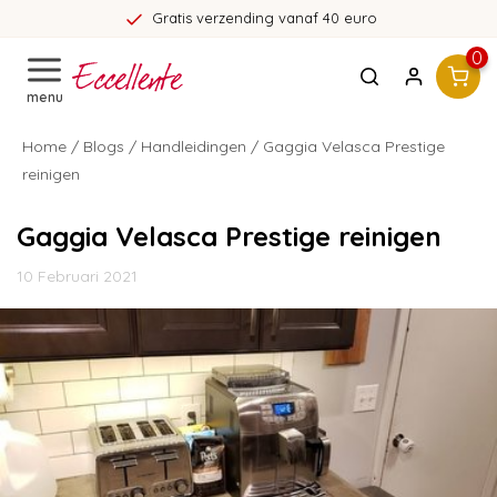
Gratis verzending vanaf 40 euro
0
menu
Home
/
Blogs
/
Handleidingen
/ Gaggia Velasca Prestige
reinigen
Gaggia Velasca Prestige reinigen
10 Februari 2021