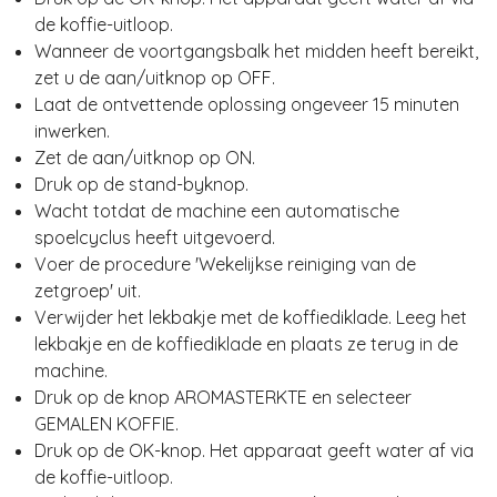
de koffie-uitloop.
Wanneer de voortgangsbalk het midden heeft bereikt,
zet u de aan/uitknop op OFF.
Laat de ontvettende oplossing ongeveer 15 minuten
inwerken.
Zet de aan/uitknop op ON.
Druk op de stand-byknop.
Wacht totdat de machine een automatische
spoelcyclus heeft uitgevoerd.
Voer de procedure 'Wekelijkse reiniging van de
zetgroep' uit.
Verwijder het lekbakje met de koffiediklade. Leeg het
lekbakje en de koffiediklade en plaats ze terug in de
machine.
Druk op de knop AROMASTERKTE en selecteer
GEMALEN KOFFIE.
Druk op de OK-knop. Het apparaat geeft water af via
de koffie-uitloop.