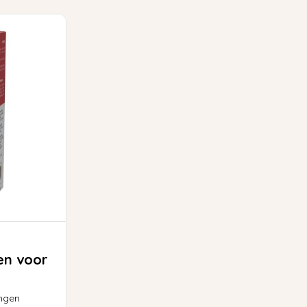
en voor
ngen