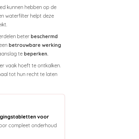
vloed kunnen hebben op de
n waterfilter helpt deze
ikt.
derdelen beter
beschermd
 een
betrouwbare werking
aanslag te
beperken.
r vaak hoeft te ontkalken.
aal tot hun recht te laten
igingstabletten voor
 voor compleet onderhoud