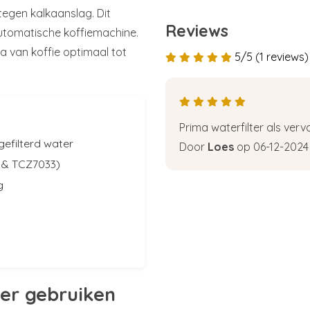
tegen kalkaanslag. Dit
Reviews
utomatische koffiemachine.
 van koffie optimaal tot
5/5 (1 reviews)
Prima waterfilter als ver
gefilterd water
Door
Loes
op 06-12-2024
 & TCZ7033)
g
er gebruiken