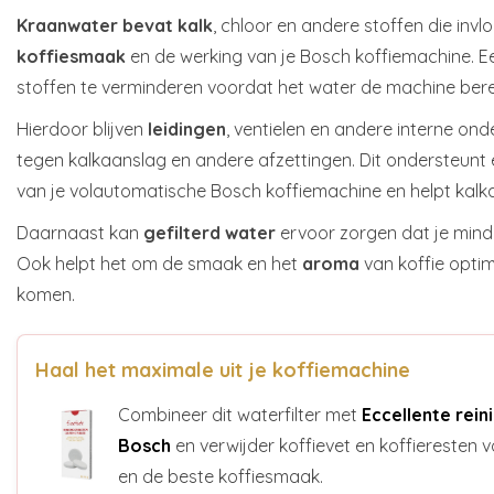
Kraanwater bevat kalk
, chloor en andere stoffen die in
koffiesmaak
en de werking van je Bosch koffiemachine. Ee
stoffen te verminderen voordat het water de machine bere
Hierdoor blijven
leidingen
, ventielen en andere interne on
tegen kalkaanslag en andere afzettingen. Dit ondersteunt
van je volautomatische Bosch koffiemachine en helpt kalk
Daarnaast kan
gefilterd water
ervoor zorgen dat je minde
Ook helpt het om de smaak en het
aroma
van koffie optim
komen.
Haal het maximale uit je koffiemachine
Combineer dit waterfilter met
Eccellente rein
Bosch
en verwijder koffievet en koffieresten
en de beste koffiesmaak.