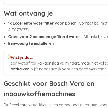
Wat ontvang je
1x Eccellente waterfilter voor Bosch
(Compatibel met
& TCZ7033)
Goed voor 2 maanden gefilterd water
- Afhankelijk v
Eenvoudig te installeren
Wist je dat…
i
een waterfilter kalkaanslag vermindert, maar niet vol
ontkalken
blijft noodzakelijk voor een goed werkende
Geschikt voor Bosch Vero en
inbouwkoffiemachines
Dit Eccellente waterfilter is een compatibel alternatief voo