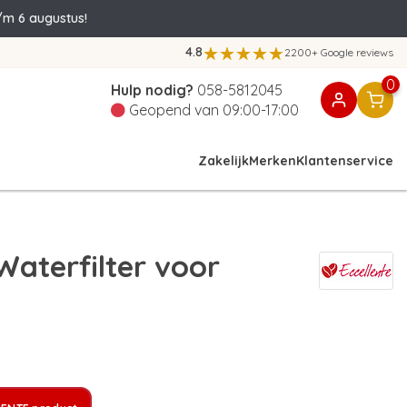
/m 6 augustus!
4.8
2200+ Google reviews
0
Hulp nodig?
058-5812045
Geopend van 09:00-17:00
Zakelijk
Merken
Klantenservice
aterfilter voor