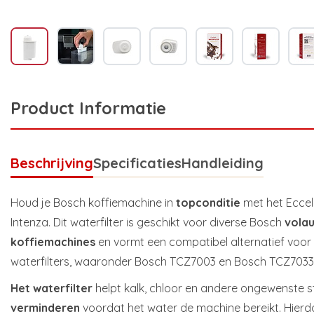
Product Informatie
Beschrijving
Specificaties
Handleiding
Houd je Bosch koffiemachine in
topconditie
met het Eccel
Intenza. Dit waterfilter is geschikt voor diverse Bosch
vola
koffiemachines
en vormt een compatibel alternatief voor 
waterfilters, waaronder Bosch TCZ7003 en Bosch TCZ7033
Het
waterfilter
helpt kalk, chloor en andere ongewenste st
verminderen
voordat het water de machine bereikt. Hierdoo