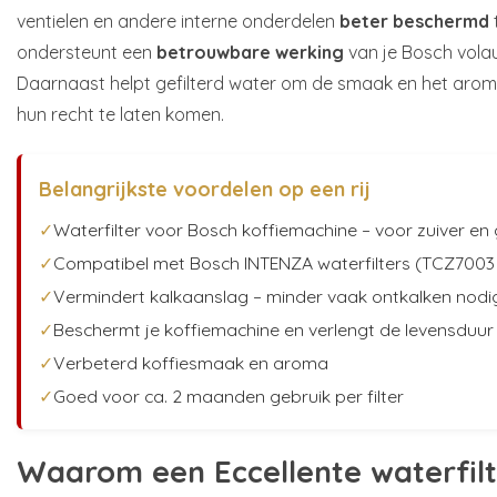
ventielen en andere interne onderdelen
beter beschermd
ondersteunt een
betrouwbare werking
van je Bosch vola
Daarnaast helpt gefilterd water om de smaak en het aroma
hun recht te laten komen.
Belangrijkste voordelen op een rij
✓
Waterfilter voor Bosch koffiemachine – voor zuiver en 
✓
Compatibel met Bosch INTENZA waterfilters (TCZ7003
✓
Vermindert kalkaanslag – minder vaak ontkalken nodi
✓
Beschermt je koffiemachine en verlengt de levensduur
✓
Verbeterd koffiesmaak en aroma
✓
Goed voor ca. 2 maanden gebruik per filter
Waarom een Eccellente waterfilt