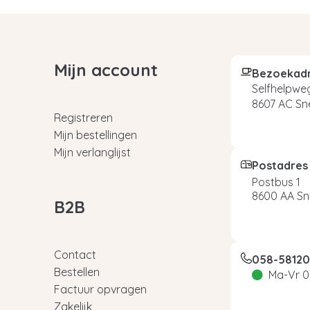
Mijn account
Bezoekad
Selfhelpweg
8607 AC Sn
Registreren
Mijn bestellingen
Mijn verlanglijst
Postadres
Postbus 1
8600 AA Sn
B2B
Contact
058-5812
Bestellen
Ma-Vr 0
Factuur opvragen
Zakelijk