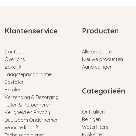
Klantenservice
Producten
Contact
Alle producten
Over ons
Nieuwe producten
Zakelijk
Aanbiedingen
Laagsteprijsgarantie
Bestellen
Categorieën
Betalen
Verzending & Bezorging
Ruilen & Retourneren
Ontkalken
Veiligheid en Privacy
Reinigen
Duurzaam Ondernemen
Waterfilters
Waar te koop?
Pakketten
Technische dienst