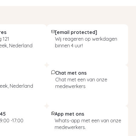
res
[email protected]
 121
Wij reageren op werkdagen
eek, Nederland
binnen 4 uur!
Chat met ons
Chat met een van onze
eek, Nederland
medewerkers
045
App met ons
9:00 -17:00
Whats-app met een van onze
medewerkers.