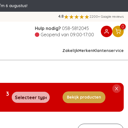
/m 6 augustus!
4.8
2200+ Google reviews
0
Hulp nodig?
058-5812045
Geopend van 09:00-17:00
Zakelijk
Merken
Klantenservice
3
Bekijk producten