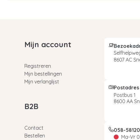
Mijn account
Bezoekad
Selfhelpweg
8607 AC Sn
Registreren
Mijn bestellingen
Mijn verlanglijst
Postadres
Postbus 1
8600 AA Sn
B2B
Contact
058-5812
Bestellen
Ma-Vr 0