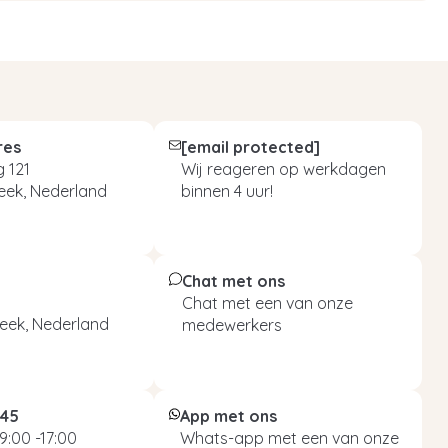
res
[email protected]
 121
Wij reageren op werkdagen
eek, Nederland
binnen 4 uur!
Chat met ons
Chat met een van onze
eek, Nederland
medewerkers
045
App met ons
9:00 -17:00
Whats-app met een van onze