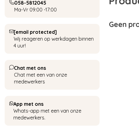
Produ
058-5812045
Ma-Vr 09:00 -17:00
Geen pro
[email protected]
Wij reageren op werkdagen binnen
4 uur!
Chat met ons
Chat met een van onze
medewerkers
App met ons
Whats-app met een van onze
medewerkers.