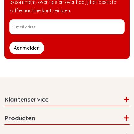
assortiment, over tips en over hoe jij het beste je
koffiemachine kunt reinigen.
Aanmelden
Klantenservice
Producten