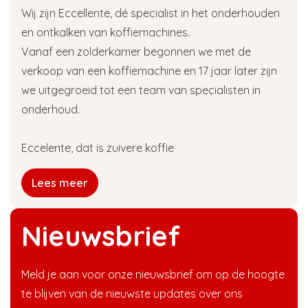
Wij zijn Eccellente, dé specialist in het onderhouden
en ontkalken van koffiemachines.
Vanaf een zolderkamer begonnen we met de
verkoop van een koffiemachine en 17 jaar later zijn
we uitgegroeid tot een team van specialisten in
onderhoud.
Eccelente, dat is zuivere koffie
Lees meer
Nieuwsbrief
Meld je aan voor onze nieuwsbrief om op de hoogte
te blijven van de nieuwste updates over ons