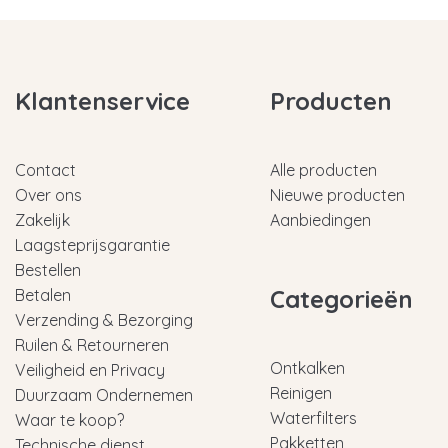
Klantenservice
Producten
Contact
Alle producten
Over ons
Nieuwe producten
Zakelijk
Aanbiedingen
Laagsteprijsgarantie
Bestellen
Categorieën
Betalen
Verzending & Bezorging
Ruilen & Retourneren
Ontkalken
Veiligheid en Privacy
Reinigen
Duurzaam Ondernemen
Waterfilters
Waar te koop?
Pakketten
Technische dienst