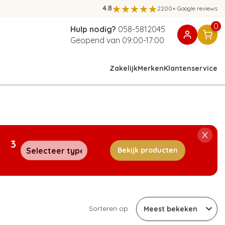
4.8
2200+ Google reviews
0
Hulp nodig?
058-5812045
Geopend van 09:00-17:00
Zakelijk
Merken
Klantenservice
3
Bekijk producten
Sorteren op