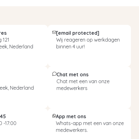
res
[email protected]
 121
Wij reageren op werkdagen
eek, Nederland
binnen 4 uur!
Chat met ons
Chat met een van onze
eek, Nederland
medewerkers
045
App met ons
 -17:00
Whats-app met een van onze
medewerkers.