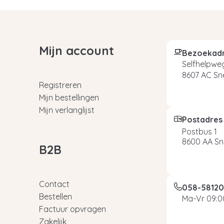
Mijn account
Bezoekad
Selfhelpweg
8607 AC Sn
Registreren
Mijn bestellingen
Mijn verlanglijst
Postadres
Postbus 1
8600 AA Sn
B2B
Contact
058-5812
Bestellen
Ma-Vr 09:00
Factuur opvragen
Zakelijk