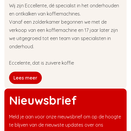
Wij zijn Eccellente, dé specialist in het onderhouden
en ontkalken van koffiemachines.
Vanaf een zolderkamer begonnen we met de
verkoop van een koffiemachine en 17 jaar later zijn
we uitgegroeid tot een team van specialisten in
onderhoud.
Eccelente, dat is zuivere koffie
Lees meer
Nieuwsbrief
Meld je aan voor onze nieuwsbrief om op de hoogte
te blijven van de nieuwste updates over ons