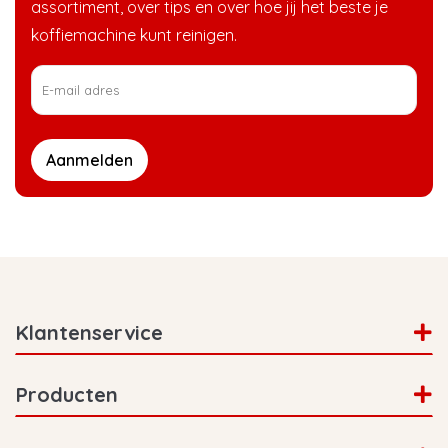
assortiment, over tips en over hoe jij het beste je
koffiemachine kunt reinigen.
Aanmelden
Klantenservice
Producten