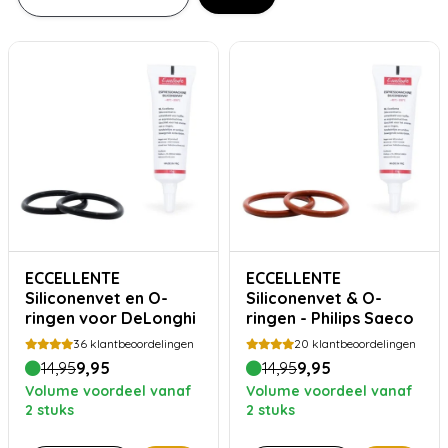
ECCELLENTE
ECCELLENTE
Siliconenvet en O-
Siliconenvet & O-
ringen voor DeLonghi
ringen - Philips Saeco
36
klantbeoordelingen
20
klantbeoordelingen
14,95
9,95
14,95
9,95
Volume voordeel vanaf
Volume voordeel vanaf
2 stuks
2 stuks