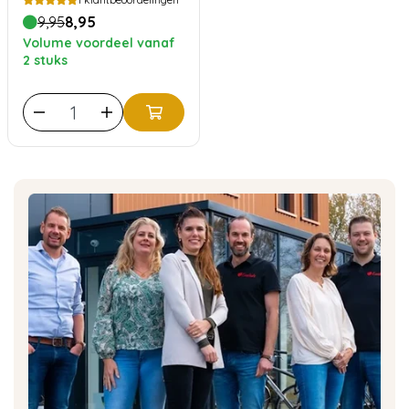
9,95
8,95
Volume voordeel vanaf
2 stuks