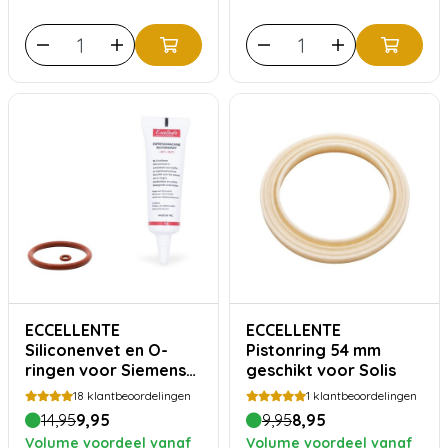
ECCELLENTE
ECCELLENTE
Siliconenvet en O-
Pistonring 54 mm
ringen voor Siemens
geschikt voor Solis
Bosch
18
klantbeoordelingen
1
klantbeoordelingen
14,95
9,95
9,95
8,95
Volume voordeel vanaf
Volume voordeel vanaf