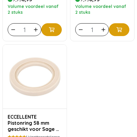
Isomac Quickmill etc
Volume voordeel vanaf
Volume voordeel vanaf
2 stuks
2 stuks
ECCELLENTE
Pistonring 58 mm
geschikt voor Sage en
Breville
1
klantbeoordelingen