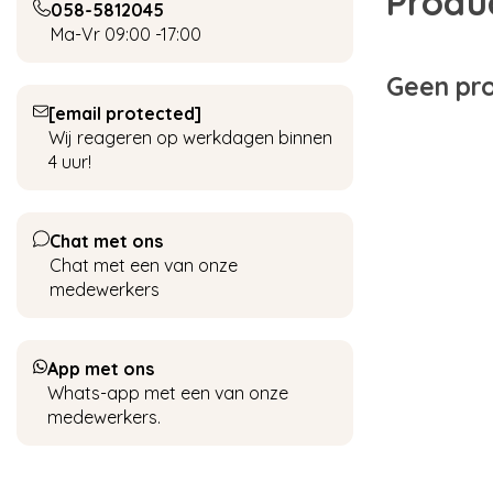
Produ
058-5812045
Ma-Vr 09:00 -17:00
Geen pro
[email protected]
Wij reageren op werkdagen binnen
4 uur!
Chat met ons
Chat met een van onze
medewerkers
App met ons
Whats-app met een van onze
medewerkers.