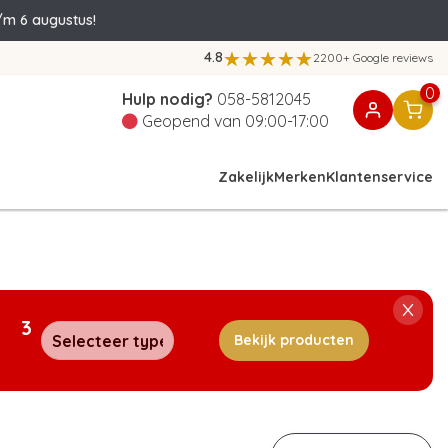
/m 6 augustus!
4.8
2200+ Google reviews
0
Hulp nodig?
058-5812045
Geopend van 09:00-17:00
Zakelijk
Merken
Klantenservice
3
Bekijk producten