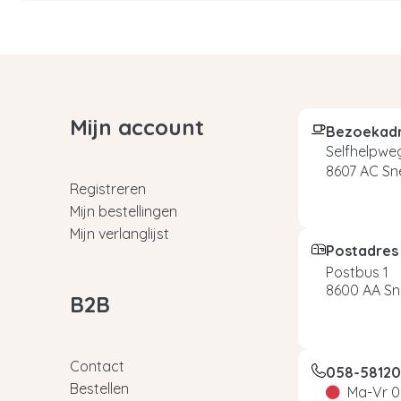
Mijn account
Bezoekad
Selfhelpweg
8607 AC Sn
Registreren
Mijn bestellingen
Mijn verlanglijst
Postadres
Postbus 1
8600 AA Sn
B2B
Contact
058-5812
Bestellen
Ma-Vr 0