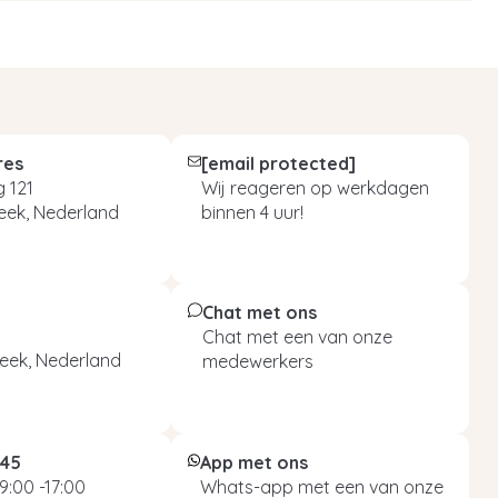
res
[email protected]
 121
Wij reageren op werkdagen
eek, Nederland
binnen 4 uur!
Chat met ons
Chat met een van onze
eek, Nederland
medewerkers
045
App met ons
9:00 -17:00
Whats-app met een van onze