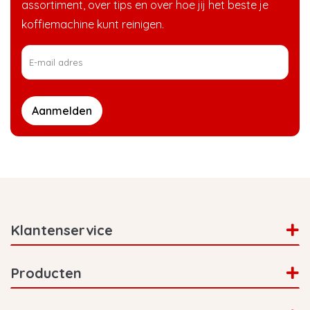
assortiment, over tips en over hoe jij het beste je
koffiemachine kunt reinigen.
Aanmelden
Klantenservice
Producten