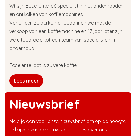
Wij zijn Eccellente, dé specialist in het onderhouden
en ontkalken van koffiemachines.
Vanaf een zolderkamer begonnen we met de
verkoop van een koffiemachine en 17 jaar later zijn
we uitgegroeid tot een team van specialisten in
onderhoud.
Eccelente, dat is zuivere koffie
Lees meer
Nieuwsbrief
Meld je aan voor onze nieuwsbrief om op de hoogte
te blijven van de nieuwste updates over ons