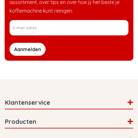
assortiment, over tips en over hoe jij het beste je
koffiemachine kunt reinigen.
Aanmelden
Klantenservice
Producten