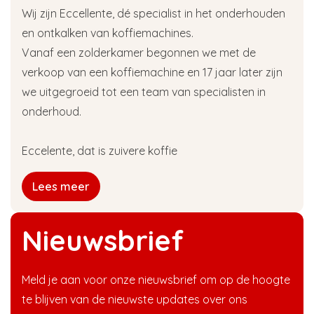
Wij zijn Eccellente, dé specialist in het onderhouden
en ontkalken van koffiemachines.
Vanaf een zolderkamer begonnen we met de
verkoop van een koffiemachine en 17 jaar later zijn
we uitgegroeid tot een team van specialisten in
onderhoud.
Eccelente, dat is zuivere koffie
Lees meer
Nieuwsbrief
Meld je aan voor onze nieuwsbrief om op de hoogte
te blijven van de nieuwste updates over ons