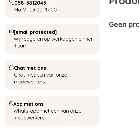
Produ
058-5812045
Ma-Vr 09:00 -17:00
Geen pro
[email protected]
Wij reageren op werkdagen binnen
4 uur!
Chat met ons
Chat met een van onze
medewerkers
App met ons
Whats-app met een van onze
medewerkers.