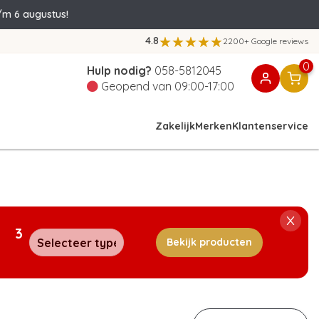
/m 6 augustus!
4.8
2200+ Google reviews
0
Hulp nodig?
058-5812045
Geopend van 09:00-17:00
Zakelijk
Merken
Klantenservice
3
Bekijk producten