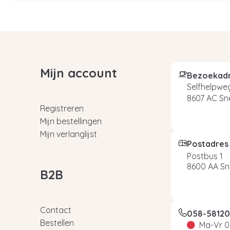
Mijn account
Bezoekad
Selfhelpweg
8607 AC Sn
Registreren
Mijn bestellingen
Mijn verlanglijst
Postadres
Postbus 1
8600 AA Sn
B2B
Contact
058-5812
Bestellen
Ma-Vr 0