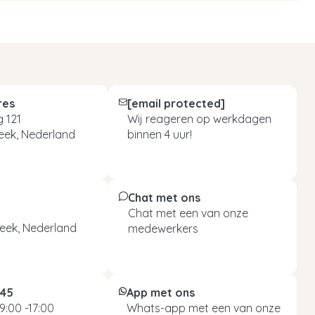
res
[email protected]
 121
Wij reageren op werkdagen
eek, Nederland
binnen 4 uur!
Chat met ons
Chat met een van onze
eek, Nederland
medewerkers
045
App met ons
9:00 -17:00
Whats-app met een van onze