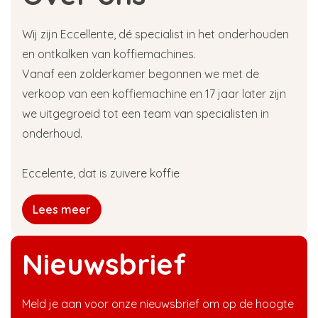
Wij zijn Eccellente, dé specialist in het onderhouden
en ontkalken van koffiemachines.
Vanaf een zolderkamer begonnen we met de
verkoop van een koffiemachine en 17 jaar later zijn
we uitgegroeid tot een team van specialisten in
onderhoud.
Eccelente, dat is zuivere koffie
Lees meer
Nieuwsbrief
Meld je aan voor onze nieuwsbrief om op de hoogte