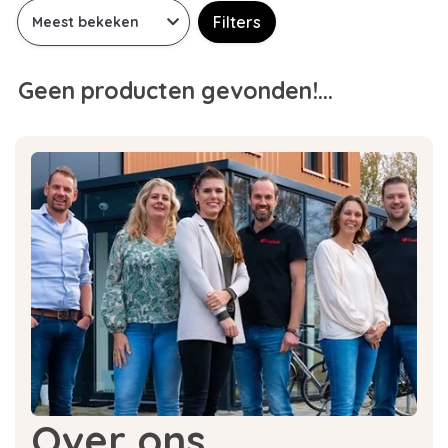
Filters
Geen producten gevonden!...
Over ons