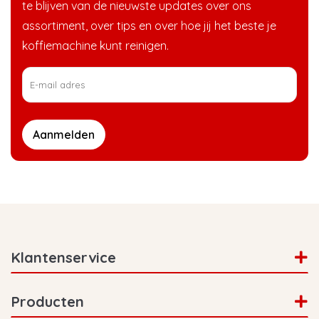
te blijven van de nieuwste updates over ons
assortiment, over tips en over hoe jij het beste je
koffiemachine kunt reinigen.
Aanmelden
Klantenservice
Producten