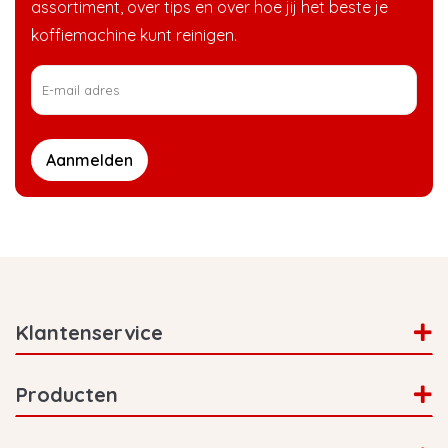
assortiment, over tips en over hoe jij het beste je
koffiemachine kunt reinigen.
Aanmelden
Klantenservice
Producten