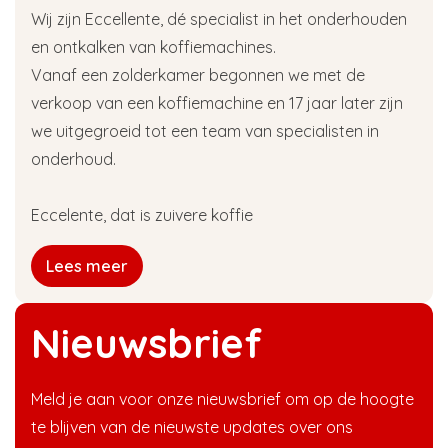
Wij zijn Eccellente, dé specialist in het onderhouden
en ontkalken van koffiemachines.
Vanaf een zolderkamer begonnen we met de
verkoop van een koffiemachine en 17 jaar later zijn
we uitgegroeid tot een team van specialisten in
onderhoud.
Eccelente, dat is zuivere koffie
Lees meer
Nieuwsbrief
Meld je aan voor onze nieuwsbrief om op de hoogte
te blijven van de nieuwste updates over ons