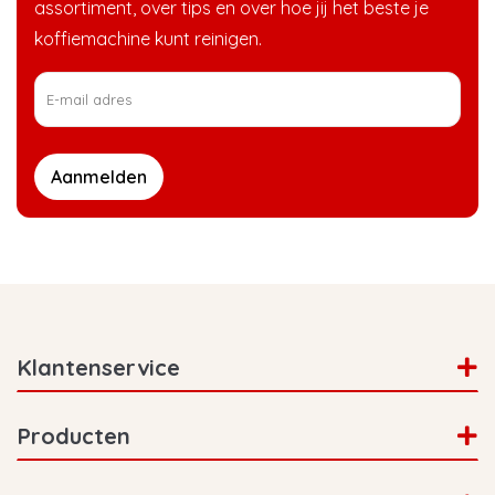
assortiment, over tips en over hoe jij het beste je
koffiemachine kunt reinigen.
Aanmelden
Klantenservice
Producten