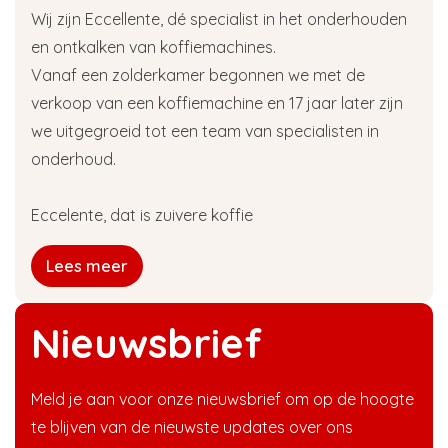
Wij zijn Eccellente, dé specialist in het onderhouden
en ontkalken van koffiemachines.
Vanaf een zolderkamer begonnen we met de
verkoop van een koffiemachine en 17 jaar later zijn
we uitgegroeid tot een team van specialisten in
onderhoud.
Eccelente, dat is zuivere koffie
Lees meer
Nieuwsbrief
Meld je aan voor onze nieuwsbrief om op de hoogte
te blijven van de nieuwste updates over ons