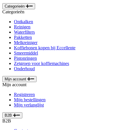
Categorieën
Categorieën
Ontkalken
Reinigen
Waterfilters
Pakketten
Melkreiniger
Koffiebonen kopen bij Eccellente
Smeermiddel
Pistonringen
Zetgroep voor koffiemachines
Onderhoud
Mijn account
Mijn account
Registreren
Mijn bestellingen
Mijn verlanglijst
B2B
B2B