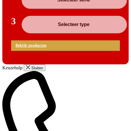
3
Bekijk producten
Keuzehulp
Sluiten