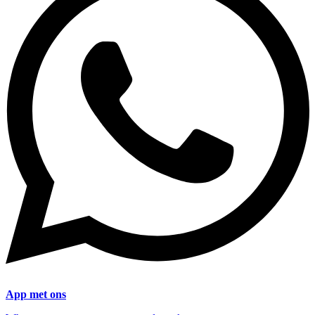
App met ons