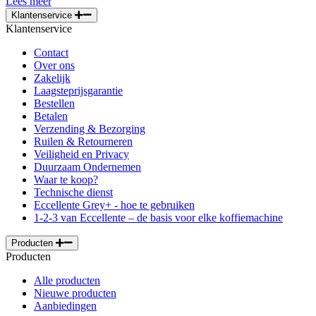
Lees meer
Klantenservice
Klantenservice
Contact
Over ons
Zakelijk
Laagsteprijsgarantie
Bestellen
Betalen
Verzending & Bezorging
Ruilen & Retourneren
Veiligheid en Privacy
Duurzaam Ondernemen
Waar te koop?
Technische dienst
Eccellente Grey+ - hoe te gebruiken
1-2-3 van Eccellente – de basis voor elke koffiemachine
Producten
Producten
Alle producten
Nieuwe producten
Aanbiedingen