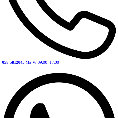
058-5812045
Ma-Vr 09:00 -17:00