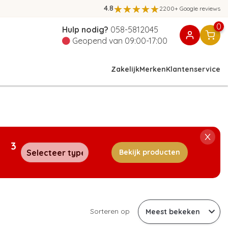
4.8
2200+ Google reviews
0
Hulp nodig?
058-5812045
Geopend van 09:00-17:00
Zakelijk
Merken
Klantenservice
3
Bekijk producten
Sorteren op