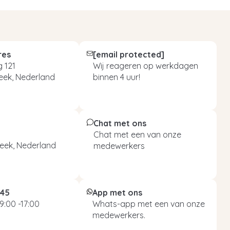
res
[email protected]
 121
Wij reageren op werkdagen
eek, Nederland
binnen 4 uur!
Chat met ons
Chat met een van onze
eek, Nederland
medewerkers
045
App met ons
9:00 -17:00
Whats-app met een van onze
medewerkers.