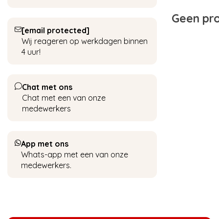
Geen pro
[email protected]
Wij reageren op werkdagen binnen
4 uur!
Chat met ons
Chat met een van onze
medewerkers
App met ons
Whats-app met een van onze
medewerkers.