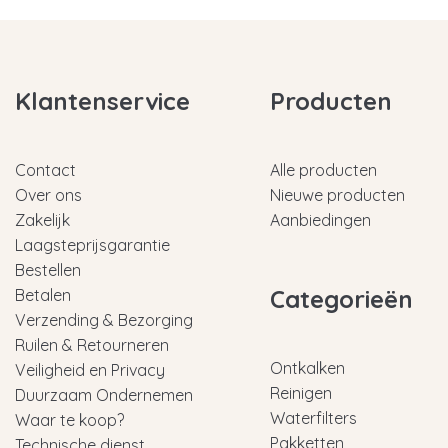
Klantenservice
Producten
Contact
Alle producten
Over ons
Nieuwe producten
Zakelijk
Aanbiedingen
Laagsteprijsgarantie
Bestellen
Categorieën
Betalen
Verzending & Bezorging
Ruilen & Retourneren
Ontkalken
Veiligheid en Privacy
Reinigen
Duurzaam Ondernemen
Waterfilters
Waar te koop?
Pakketten
Technische dienst