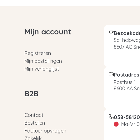
Mijn account
Bezoekad
Selfhelpweg
8607 AC Sn
Registreren
Mijn bestellingen
Mijn verlanglijst
Postadres
Postbus 1
8600 AA Sn
B2B
Contact
058-5812
Bestellen
Ma-Vr 0
Factuur opvragen
Zakelijk