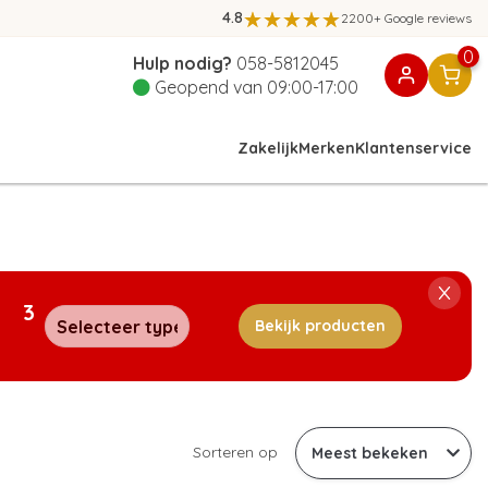
4.8
2200+ Google reviews
0
Hulp nodig?
058-5812045
Geopend van 09:00-17:00
Zakelijk
Merken
Klantenservice
3
Bekijk producten
Sorteren op