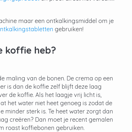
emachine maar een ontkalkingsmiddel om je
ntkalkingstabletten
gebruiken!
e koffie heb?
j de maling van de bonen. De crema op een
r is dan de koffie zelf blijft deze laag
de koffie. Als het laagje vrij licht is,
dat het water niet heet genoeg is zodat de
ie minder sterk is. Te heet water zorgt dan
alaag creëren? Dan moet je recent gemalen
 roast koffiebonen gebruiken.