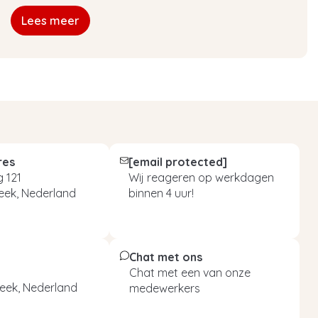
Lees meer
res
[email protected]
 121
Wij reageren op werkdagen
eek, Nederland
binnen 4 uur!
Chat met ons
Chat met een van onze
eek, Nederland
medewerkers