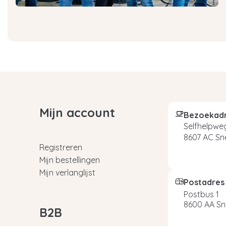
Mijn account
Bezoekad
Selfhelpweg
8607 AC Sn
Registreren
Mijn bestellingen
Mijn verlanglijst
Postadres
Postbus 1
8600 AA Sn
B2B