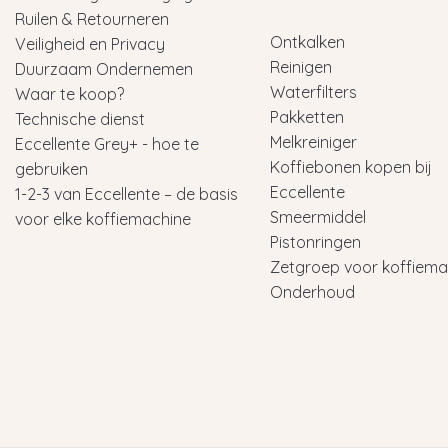
Ruilen & Retourneren
Ontkalken
Veiligheid en Privacy
Reinigen
Duurzaam Ondernemen
Waterfilters
Waar te koop?
Pakketten
Technische dienst
Melkreiniger
Eccellente Grey+ - hoe te
Koffiebonen kopen bij
gebruiken
Eccellente
1-2-3 van Eccellente – de basis
Smeermiddel
voor elke koffiemachine
Pistonringen
Zetgroep voor koffiema
Onderhoud