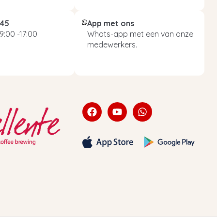
045
App met ons
9:00 -17:00
Whats-app met een van onze
medewerkers.