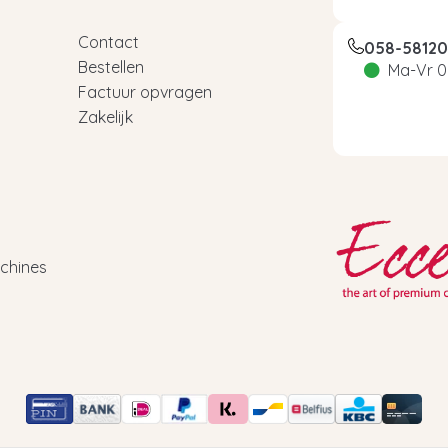
Contact
058-5812
Bestellen
Ma-Vr 0
Factuur opvragen
Zakelijk
chines