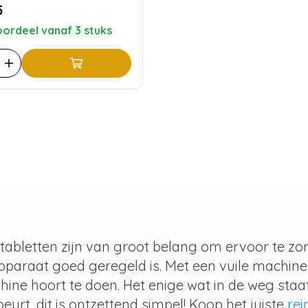
5
ordeel vanaf 3 stuks
tabletten zijn van groot belang om ervoor te zo
pparaat goed geregeld is. Met een vuile machine k
ine hoort te doen. Het enige wat in de weg staat 
beurt, dit is ontzettend simpel! Koop het juiste
rei