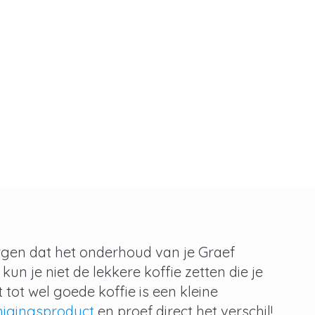
rgen dat het onderhoud van je Graef
un je niet de lekkere koffie zetten die je
tot wel goede koffie is een kleine
nigingsproduct
en proef direct het verschil!