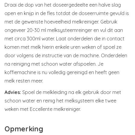
Draai de dop van het doseergedeelte een halve slag
open en knijp in de fles totdat de doseerruimte gevuld is
met de gewenste hoeveelheid melkreiniger. Gebruik
ongeveer 20-30 ml melksysteemreinger en vul dit aan
met circa 300ml water. Laat onderdelen die in contact
komen met melk hierin enkele uren weken of spoel ze
door volgens de instructie van de machine. Onderdelen
na reiniging met schoon water afspoelen. Je
koffiemachine is nu volledig gereinigd en heeft geen
melk resten meer.
Advies:
Spoel de melkleiding na elk gebruik door met
schoon water en reinig het melksysteem elke twee
weken met Eccellente melkreiniger.
Opmerking