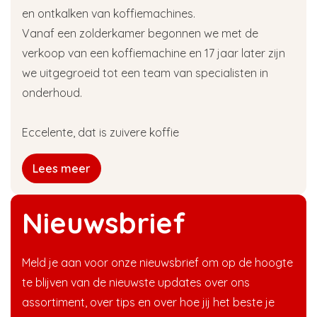
en ontkalken van koffiemachines.
Vanaf een zolderkamer begonnen we met de
verkoop van een koffiemachine en 17 jaar later zijn
we uitgegroeid tot een team van specialisten in
onderhoud.
Eccelente, dat is zuivere koffie
Lees meer
Nieuwsbrief
Meld je aan voor onze nieuwsbrief om op de hoogte
te blijven van de nieuwste updates over ons
assortiment, over tips en over hoe jij het beste je