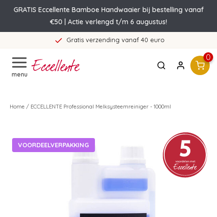
GRATIS Eccellente Bamboe Handwaaier bij bestelling vanaf
€50 | Actie verlengd t/m 6 augustus!
Gratis verzending vanaf 40 euro
0
menu
Home
/
ECCELLENTE Professional Melksysteemreiniger - 1000ml
VOORDEELVERPAKKING