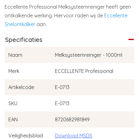
Eccellente Professional Melksysteemreiniger heeft geen
ontkalkende werking. Hiervoor raden wij de
Eccellente
Snelontkalker
aan.
Specificaties
Naam
Melksysteemreiniger - 1000ml
Merk
ECCELLENTE Professional
Artikelcode
E-0713
SKU
E-0713
EAN
8720682981849
Veiligheidsblad
Download MSDS