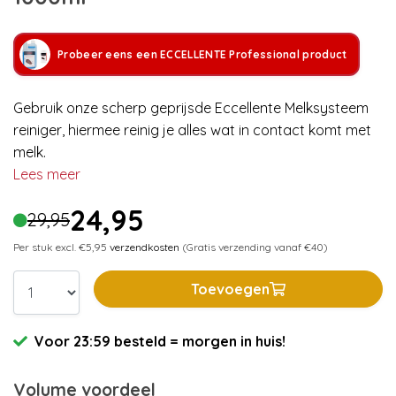
Probeer eens een ECCELLENTE Professional product
Gebruik onze scherp geprijsde Eccellente Melksysteem
reiniger, hiermee reinig je alles wat in contact komt met
melk.
Lees meer
24,95
29,95
Per stuk excl. €5,95
verzendkosten
(Gratis verzending vanaf €40)
Toevoegen
Voor 23:59 besteld = morgen in huis!
Volume voordeel