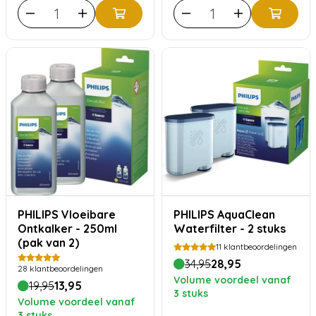
PHILIPS Vloeibare
PHILIPS AquaClean
Ontkalker - 250ml
Waterfilter - 2 stuks
(pak van 2)
11
klantbeoordelingen
34,95
28,95
28
klantbeoordelingen
Volume voordeel vanaf
19,95
13,95
3 stuks
Volume voordeel vanaf
3 stuks