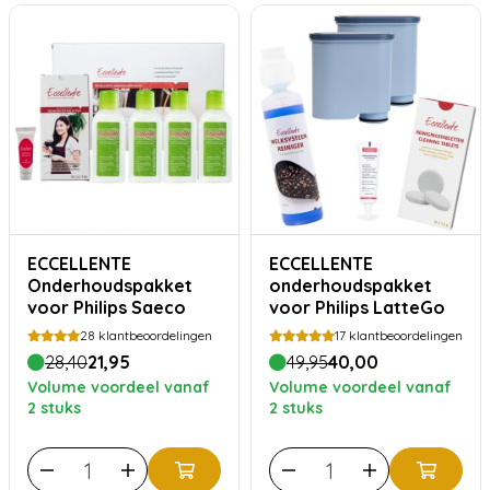
ECCELLENTE
ECCELLENTE
Onderhoudspakket
onderhoudspakket
voor Philips Saeco
voor Philips LatteGo
28
klantbeoordelingen
17
klantbeoordelingen
28,40
21,95
49,95
40,00
Volume voordeel vanaf
Volume voordeel vanaf
2 stuks
2 stuks