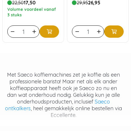
22,50
17,50
29,95
26,95
reinigingstabletten
Volume voordeel vanaf
3 stuks
Met Saeco koffiemachines zet je koffie als een
professionele barista! Maar net als elk ander
koffieapparaat heeft ook je Saeco zo nu en
dan wat onderhoud nodig. Gelukkig kun je alle
onderhoudsproducten, inclusief
Saeco
ontkalkers
, heel gemakkelijk online bestellen via
Eccellente.
Waar bestaat een onderhoudsset