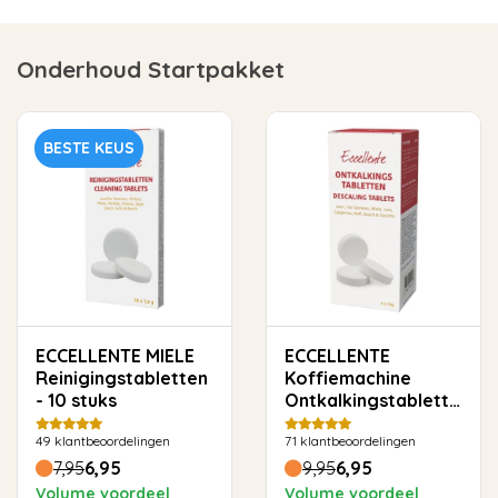
Onderhoud Startpakket
BESTE KEUS
ECCELLENTE MIELE
ECCELLENTE
Reinigingstabletten
Koffiemachine
- 10 stuks
Ontkalkingstabletten
- 6 stuks
49
klantbeoordelingen
71
klantbeoordelingen
7,95
6,95
9,95
6,95
Volume voordeel
Volume voordeel