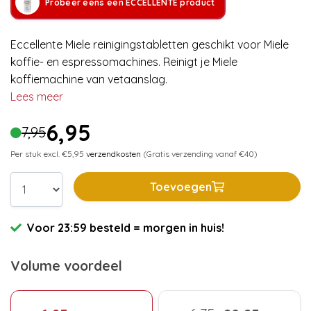
Probeer eens een ECCELLENTE product
Eccellente Miele reinigingstabletten geschikt voor Miele
koffie- en espressomachines. Reinigt je Miele
koffiemachine van vetaanslag.
Lees meer
6,95
7,95
Per stuk excl. €5,95
verzendkosten
(Gratis verzending vanaf €40)
Toevoegen
Voor 23:59 besteld = morgen in huis!
Volume voordeel