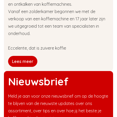
en ontkalken van koffiemachines.
Vanaf een zolderkamer begonnen we met de
verkoop van een koffiemachine en 17 jaar later zijn
we uitgegroeid tot een team van specialisten in
onderhoud.
Eccelente, dat is zuivere koffie
Lees meer
Nieuwsbrief
Meld je aan voor onze nieuwsbrief om op de hoogte
te blijven van de nieuwste updates over ons
assortiment, over tips en over hoe jij het beste je