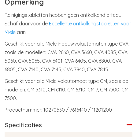
Opmerking
Reinigingstabletten hebben geen ontkalkend effect.
Schaf daarvoor de
Eccellente ontkalkingstabletten voor
Miele
aan.
Geschikt voor alle Miele inbouwvolautomaten type CVA,
zoals de modellen: CVA 2660, CVA 3660, CVA 4085, CVA
5060, CVA 5065, CVA 6401, CVA 6405, CVA 6800, CVA
6805, CVA 7440, CVA 7445, CVA 7840, CVA 7845.
Geschikt voor alle Miele volautomaat type CM, zoals de
modellen: CM 5310, CM 6110, CM 6310, CM 7, CM 7300, CM
7500.
Productnummer: 10270530 / 7616440 / 11201200
Specificaties