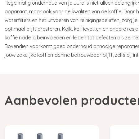
Regelmatig onderhoud van je Jura is niet alleen belangrijk
apparaat, maar ook voor de kwaliteit van de koffie. Door h
waterfilters en het uitvoeren van reinigingsbeurten, zorg 
optimaal blijft presteren. Kalk, koffievetten en andere re
koffie nadelig beïnvloeden en leiden tot defecten als ze ni
Bovendien voorkomt goed onderhoud onnodige reparaties 
jouw zakelijke koffiemachine betrouwbaar blijft, zelfs bij in
Aanbevolen producte