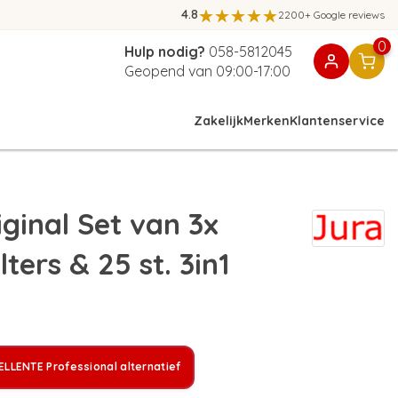
4.8
2200+ Google reviews
0
Hulp nodig?
058-5812045
Geopend van 09:00-17:00
Zakelijk
Merken
Klantenservice
ginal Set van 3x
ters & 25 st. 3in1
LLENTE Professional alternatief