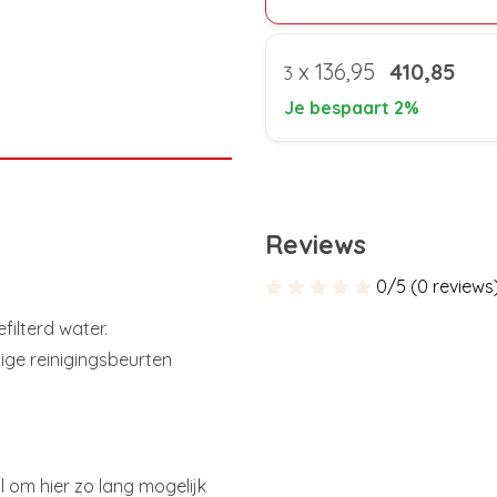
x
136,95
410,85
3
Je bespaart 2%
Reviews
0/5 (0 reviews
filterd water.
dige reinigingsbeurten
 om hier zo lang mogelijk