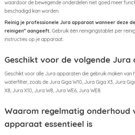
waardoor de bewegende onderdelen niet goed meer funct
beschadigd kan worden.
Reinig je professionele Jura apparaat wanneer deze d
reinigen” aangeeft.
Gebruik één reinigingstablet per reini
instructies op je apparaat.
Geschikt voor de volgende Jura
Geschikt voor alle Jura apparaten die gebruik maken van h
waterfilter, zoals de Jura Giga W10, Jura Giga X3, Jura Gig
X8, Jura X10, Jura W8, Jura WE6, Jura WE8.
Waarom regelmatig onderhoud v
apparaat essentieel is