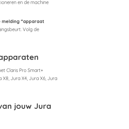
ioneren en de machine
e melding “apparaat
gingsbeurt. Volg de
 apparaten
et Claris Pro Smart+
a X8, Jura X4, Jura X6, Jura
an jouw Jura