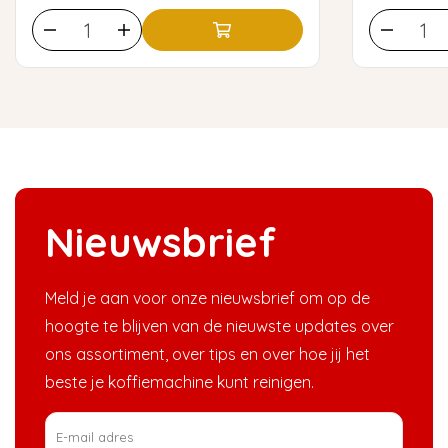
Nieuwsbrief
Meld je aan voor onze nieuwsbrief om op de
hoogte te blijven van de nieuwste updates over
ons assortiment, over tips en over hoe jij het
beste je koffiemachine kunt reinigen.