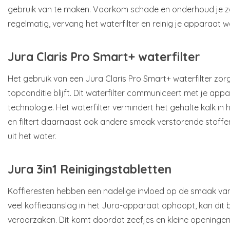
gebruik van te maken. Voorkom schade en onderhoud je z
regelmatig, vervang het waterfilter en reinig je apparaat
Jura Claris Pro Smart+ waterfilter
Het gebruik van een Jura Claris Pro Smart+ waterfilter zor
topconditie blijft. Dit waterfilter communiceert met je ap
technologie. Het waterfilter vermindert het gehalte kalk in h
en filtert daarnaast ook andere smaak verstorende stoffen
uit het water.
Jura 3in1 Reinigingstabletten
Koffieresten hebben een nadelige invloed op de smaak van 
veel koffieaanslag in het Jura-apparaat ophoopt, kan dit
veroorzaken. Dit komt doordat zeefjes en kleine openingen