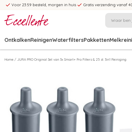
Voor 23:59 besteld, morgen in huis
Gratis verzending vanaf 4
Ontkalken
Reinigen
Waterfilters
Pakketten
Melkrein
Home
/
JURA PRO Original Set van 3x Smart+ Pro Filters & 25 st. 3in1 Reiniging