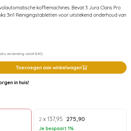
 volautomatische koffiemachines. Bevat 3 Jura Claris Pro
uks 3in1 Reinigingstabletten voor uitstekend onderhoud van
atis verzending vanaf €40)
Toevoegen aan winkelwagen
rgen in huis!
x
137,95
275,90
2
Je bespaart 1%