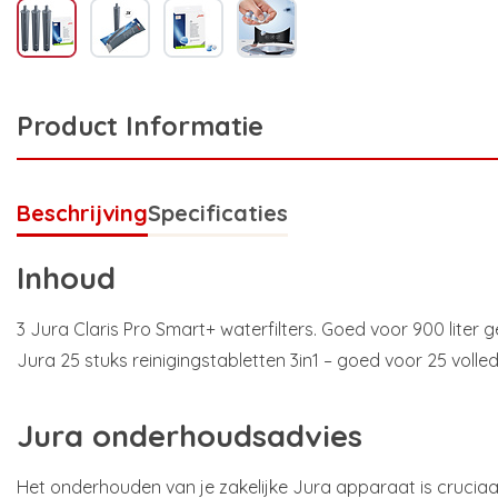
Product Informatie
Beschrijving
Specificaties
Inhoud
3 Jura Claris Pro Smart+ waterfilters. Goed voor 900 liter ge
Jura 25 stuks reinigingstabletten 3in1 – goed voor 25 volle
Jura onderhoudsadvies
Het onderhouden van je zakelijke Jura apparaat is cruciaal