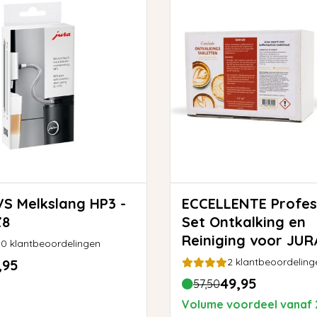
ECCELLENTE Profes
Z8
Set Ontkalking en
Reiniging voor JUR
0
klantbeoordelingen
2
klantbeoordeling
,95
49,95
57,50
Volume voordeel vanaf 