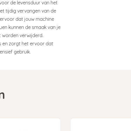
 voor de levensduur van het
et tijdig vervangen van de
je ervoor dat jouw machine
siduen kunnen de smaak van je
et worden verwijderd.
en zorgt het ervoor dat
tensief gebruik.
n