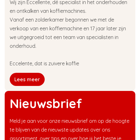
Wij zijn Eccellente, dé specialist in het onderhouden
en ontkalken van koffiemachines.
Vanaf een zolderkamer begonnen we met de
verkoop van een koffiemachine en 17 jaar later zijn
we uitgegroeid tot een team van specialisten in
onderhoud.
Eccelente, dat is zuivere koffie
Lees meer
Nieuwsbrief
Meld je aan voor onze nieuwsbrief om op de hoogte
te blijven van de nieuwste updates over ons
assortiment, over tips en over hoe jij het beste je