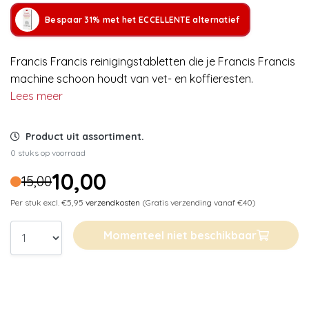
Bespaar 31% met het ECCELLENTE alternatief
Francis Francis reinigingstabletten die je Francis Francis
machine schoon houdt van vet- en koffieresten.
Lees meer
Product uit assortiment.
0 stuks op voorraad
10,00
15,00
Per stuk excl. €5,95
verzendkosten
(Gratis verzending vanaf €40)
Momenteel niet beschikbaar