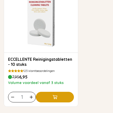
ECCELLENTE Reinigingstabletten
- 10 stuks
123
klantbeoordelingen
7,95
6,95
Volume voordeel vanaf 3 stuks