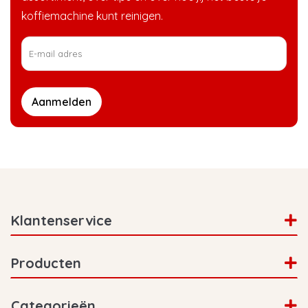
koffiemachine kunt reinigen.
Aanmelden
Klantenservice
Producten
Categorieën