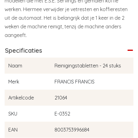
modellen die met E.S.E. Servings en gemalen koffie
werken. Hiermee verwijder je vetresten en koffieresten
uit de automaat. Het is belangrijk dat je 1 keer in de 2
weken de machine reinigt, tenzij de machine anders
aangeeft.
Specificaties
Naam
Reinigingstabletten - 24 stuks
Merk
FRANCIS FRANCIS
Artikelcode
21064
SKU
E-0352
EAN
8003753996684