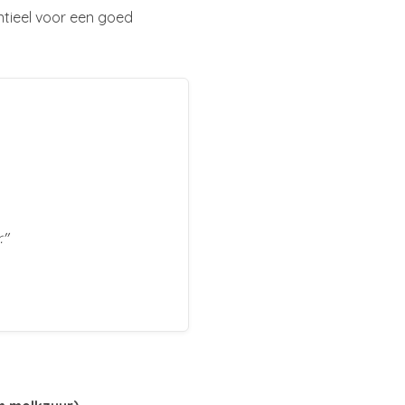
ntieel voor een goed
."