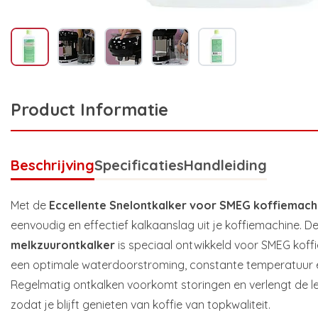
Product Informatie
Beschrijving
Specificaties
Handleiding
Met de
Eccellente Snelontkalker voor SMEG koffiemach
eenvoudig en effectief kalkaanslag uit je koffiemachine. D
melkzuurontkalker
is speciaal ontwikkeld voor SMEG koff
een optimale waterdoorstroming, constante temperatuur 
Regelmatig ontkalken voorkomt storingen en verlengt de l
zodat je blijft genieten van koffie van topkwaliteit.