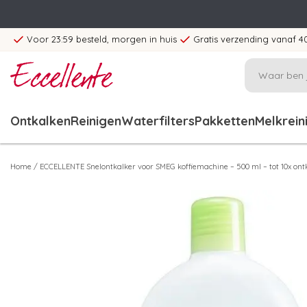
Voor 23:59 besteld, morgen in huis
Gratis verzending vanaf 4
Ontkalken
Reinigen
Waterfilters
Pakketten
Melkrein
Home
/
ECCELLENTE Snelontkalker voor SMEG koffiemachine – 500 ml – tot 10x ont