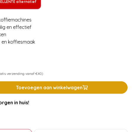
ELLENTE alternatief
koffiemachines
ig en effectief
ken
 en koffiesmaak
atis verzending vanaf €40)
Toevoegen aan winkelwagen
rgen in huis!