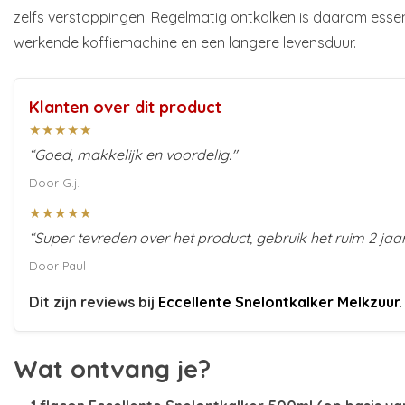
zelfs verstoppingen. Regelmatig ontkalken is daarom esse
werkende koffiemachine en een langere levensduur.
Klanten over dit product
★★★★★
“Goed, makkelijk en voordelig."
Door G.j.
★★★★★
“Super tevreden over het product, gebruik het ruim 2 jaar
Door Paul
Dit zijn reviews bij
Eccellente Snelontkalker Melkzuur
.
Wat ontvang je?