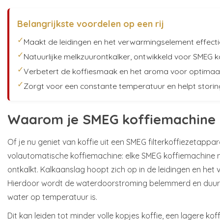
Belangrijkste voordelen op een rij
✓
Maakt de leidingen en het verwarmingselement effectie
✓
Natuurlijke melkzuurontkalker, ontwikkeld voor SMEG 
✓
Verbetert de koffiesmaak en het aroma voor optimaa
✓
Zorgt voor een constante temperatuur en helpt stori
Waarom je SMEG koffiemachine 
Of je nu geniet van koffie uit een SMEG filterkoffiezetappa
volautomatische koffiemachine: elke SMEG koffiemachine
ontkalkt. Kalkaanslag hoopt zich op in de leidingen en he
Hierdoor wordt de waterdoorstroming belemmerd en duurt
water op temperatuur is.
Dit kan leiden tot minder volle kopjes koffie, een lagere ko