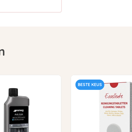
n
BESTE KEUS