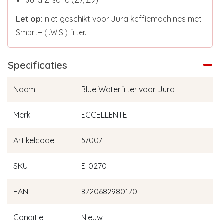
Jura Z-serie (Z7, Z9)
Let op:
niet geschikt voor Jura koffiemachines met
Smart+ (I.W.S.) filter.
Specificaties
Naam
Blue Waterfilter voor Jura
Merk
ECCELLENTE
Artikelcode
67007
SKU
E-0270
EAN
8720682980170
Conditie
Nieuw