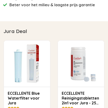
Beter voor het milieu
& laagste prijs garantie
Jura Deal
ECCELLENTE Blue
ECCELLENTE
Waterfilter voor
Reinigingstabletten
Jura
2in1 voor Jura - 25
stuks