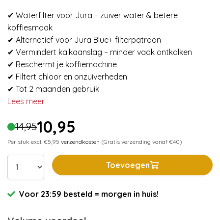
✔ Waterfilter voor Jura – zuiver water & betere
koffiesmaak
✔ Alternatief voor Jura Blue+ filterpatroon
✔ Vermindert kalkaanslag – minder vaak ontkalken
✔ Beschermt je koffiemachine
✔ Filtert chloor en onzuiverheden
✔ Tot 2 maanden gebruik
Lees meer
10,95
14,95
Per stuk excl. €5,95
verzendkosten
(Gratis verzending vanaf €40)
Toevoegen
Voor 23:59 besteld = morgen in huis!