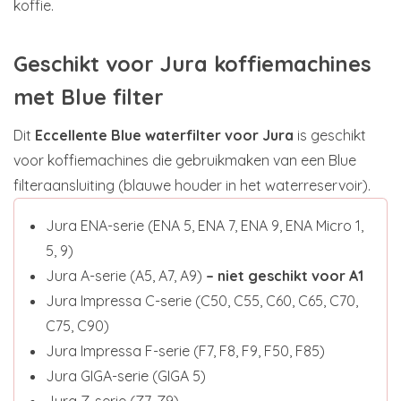
koffie.
Geschikt voor Jura koffiemachines
met Blue filter
Dit
Eccellente Blue waterfilter voor Jura
is geschikt
voor koffiemachines die gebruikmaken van een Blue
filteraansluiting (blauwe houder in het waterreservoir).
Jura ENA-serie (ENA 5, ENA 7, ENA 9, ENA Micro 1,
5, 9)
Jura A-serie (A5, A7, A9)
– niet geschikt voor A1
Jura Impressa C-serie (C50, C55, C60, C65, C70,
C75, C90)
Jura Impressa F-serie (F7, F8, F9, F50, F85)
Jura GIGA-serie (GIGA 5)