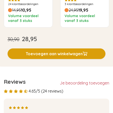
24
klantbeoordelingen
3
klantbeoordelingen
14,95
10,95
24,95
19,95
Volume voordeel
Volume voordeel
vanaf 3 stuks
vanaf 3 stuks
28,95
30,90
Toevoegen aan winkelwagen
Reviews
Je beoordeling toevoegen
4.65/5 (24 reviews)