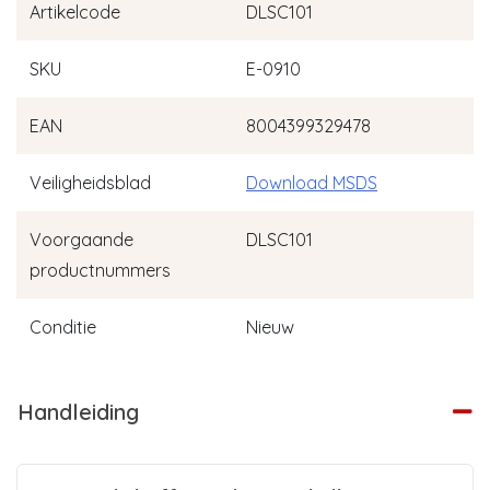
Artikelcode
DLSC101
SKU
E-0910
EAN
8004399329478
Veiligheidsblad
Download MSDS
Voorgaande
DLSC101
productnummers
Conditie
Nieuw
Handleiding