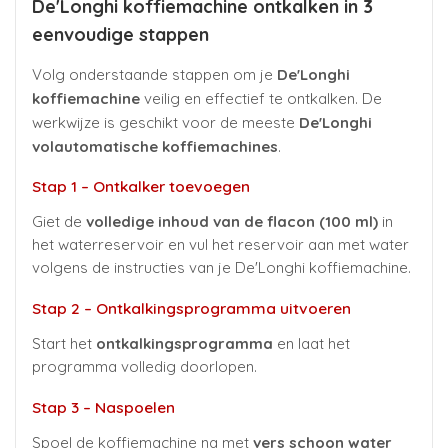
De'Longhi koffiemachine ontkalken in 3
eenvoudige stappen
Volg onderstaande stappen om je
De'Longhi
koffiemachine
veilig en effectief te ontkalken. De
werkwijze is geschikt voor de meeste
De'Longhi
volautomatische koffiemachines
.
Stap 1 – Ontkalker toevoegen
Giet de
volledige inhoud van de flacon (100 ml)
in
het waterreservoir en vul het reservoir aan met water
volgens de instructies van je De'Longhi koffiemachine.
Stap 2 – Ontkalkingsprogramma uitvoeren
Start het
ontkalkingsprogramma
en laat het
programma volledig doorlopen.
Stap 3 – Naspoelen
Spoel de koffiemachine na met
vers schoon water