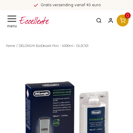
Gratis verzending vanaf 40 euro
0
menu
Home
/
DELONGHI EcoDecalk Mini - 1x100ml - DLSC101