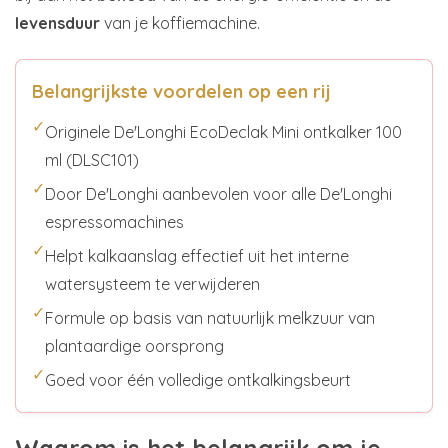
levensduur
van je koffiemachine.
Belangrijkste voordelen op een rij
✓
Originele De'Longhi EcoDeclak Mini ontkalker 100
ml (DLSC101)
✓
Door De'Longhi aanbevolen voor alle De'Longhi
espressomachines
✓
Helpt kalkaanslag effectief uit het interne
watersysteem te verwijderen
✓
Formule op basis van natuurlijk melkzuur van
plantaardige oorsprong
✓
Goed voor één volledige ontkalkingsbeurt