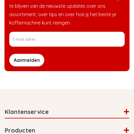
te blijven van de nieuwste updates over ons
assortiment, over tips en over hoe jij het beste je
koffiemachine kunt reinigen.
Aanmelden
Klantenservice
Producten