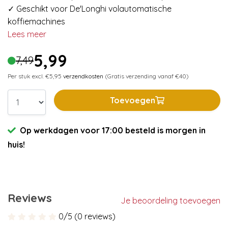
✓ Geschikt voor De'Longhi volautomatische
koffiemachines
Lees meer
5,99
7,49
Per stuk excl. €5,95
verzendkosten
(Gratis verzending vanaf €40)
Toevoegen
Op werkdagen voor 17:00 besteld is morgen in
huis!
Reviews
Je beoordeling toevoegen
0/5 (0 reviews)