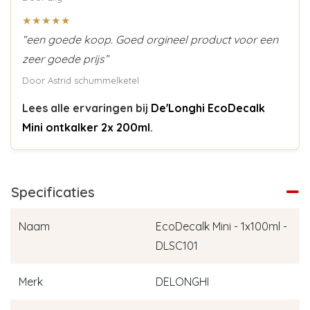
★★★★★
“een goede koop. Goed orgineel product voor een
zeer goede prijs”
Door Astrid schummelketel
Lees alle ervaringen bij
De'Longhi EcoDecalk
Mini ontkalker 2x 200ml
.
Specificaties
Naam
EcoDecalk Mini - 1x100ml -
DLSC101
Merk
DELONGHI