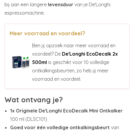
bij aan een langere
levensduur
van je De'Longhi
espressomachine.
Meer voorraad en voordeel?
Ben jij opzoek naar meer voorraad en
voordeel? De
De'Longhi EcoDecalk 2x
500ml
is geschikt voor 10 volledige
ontkalkingsbeurten, zo heb jij meer
voorraad en voordeel.
Wat ontvang je?
1x Originele De'Longhi EcoDecalk Mini Ontkalker
100 ml (DLSC101)
Goed voor één volledige ontkalkingsbeurt
van