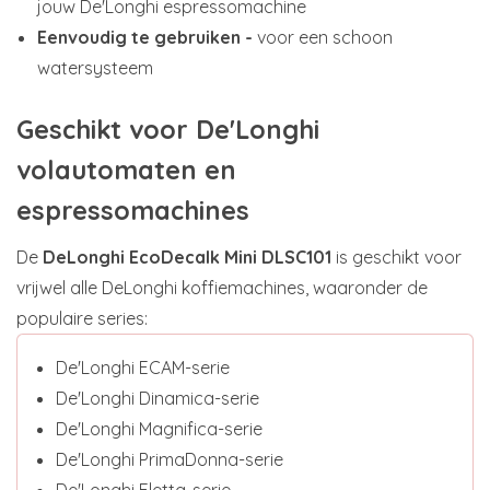
jouw De'Longhi espressomachine
Eenvoudig te gebruiken -
voor een schoon
watersysteem
Geschikt voor De'Longhi
volautomaten en
espressomachines
De
DeLonghi EcoDecalk Mini DLSC101
is geschikt voor
vrijwel alle DeLonghi koffiemachines, waaronder de
populaire series:
De'Longhi ECAM-serie
De'Longhi Dinamica-serie
De'Longhi Magnifica-serie
De'Longhi PrimaDonna-serie
De'Longhi Eletta-serie