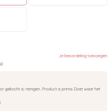
Je beoordeling toevoegen
s)
r gekocht is: reinigen.. Product is prima. Doet waar het
1