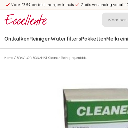
Voor 23:59 besteld, morgen in huis
Gratis verzending vanaf 4
Ontkalken
Reinigen
Waterfilters
Pakketten
Melkrein
Home
/
BRAVILOR BONAMAT Cleaner Reinigingsmiddel