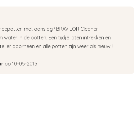
n theepotten met aanslag? BRAVILOR Cleaner
 water in de potten. Een tijdje laten intrekken en
l er doorheen en alle potten zijn weer als nieuw!!!
ar
op 10-05-2015