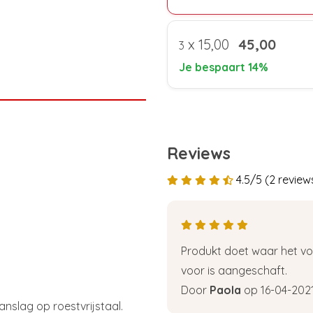
x
15,00
45,00
3
Je bespaart 14%
Reviews
4.5/5 (2 review
Produkt doet waar het voo
voor is aangeschaft.
Door
Paola
op 16-04-202
anslag op roestvrijstaal.