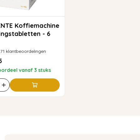
iemachine
ingstabletten - 6
71
klantbeoordelingen
5
ordeel vanaf 3 stuks