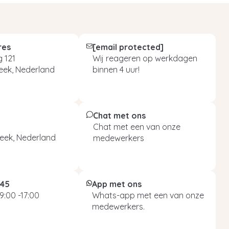
res
[email protected]
 121
Wij reageren op werkdagen
eek, Nederland
binnen 4 uur!
Chat met ons
Chat met een van onze
eek, Nederland
medewerkers
045
App met ons
9:00 -17:00
Whats-app met een van onze
medewerkers.