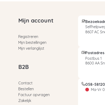
Mijn account
Bezoekad
Selfhelpweg
8607 AC Sn
Registreren
Mijn bestellingen
Mijn verlanglijst
Postadres
Postbus 1
8600 AA Sn
B2B
Contact
058-5812
Bestellen
Ma-Vr 0
Factuur opvragen
Zakelijk