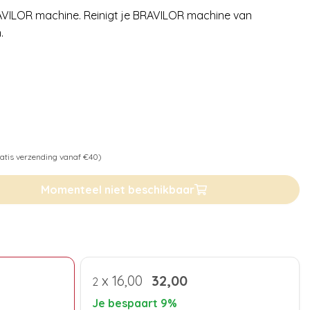
RAVILOR machine. Reinigt je BRAVILOR machine van
.
atis verzending vanaf €40)
Momenteel niet beschikbaar
x
16,00
32,00
2
Je bespaart 9%