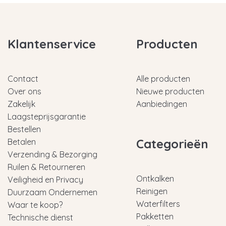
Klantenservice
Producten
Contact
Alle producten
Over ons
Nieuwe producten
Zakelijk
Aanbiedingen
Laagsteprijsgarantie
Bestellen
Categorieën
Betalen
Verzending & Bezorging
Ruilen & Retourneren
Ontkalken
Veiligheid en Privacy
Reinigen
Duurzaam Ondernemen
Waterfilters
Waar te koop?
Pakketten
Technische dienst