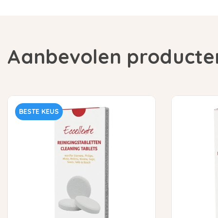
Aanbevolen producte
BESTE KEUS