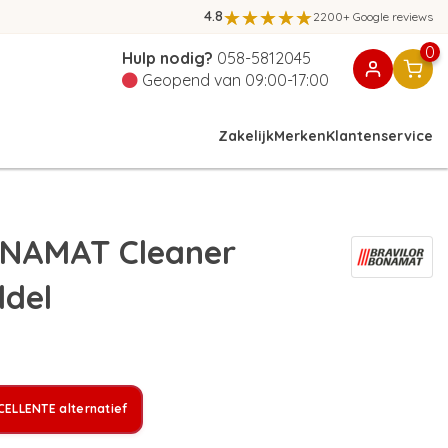
4.8
2200+ Google reviews
0
Hulp nodig?
058-5812045
Geopend van 09:00-17:00
Zakelijk
Merken
Klantenservice
NAMAT Cleaner
ddel
ELLENTE alternatief