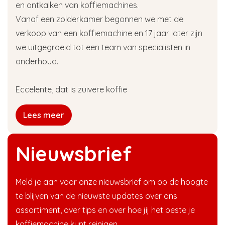
en ontkalken van koffiemachines.
Vanaf een zolderkamer begonnen we met de
verkoop van een koffiemachine en 17 jaar later zijn
we uitgegroeid tot een team van specialisten in
onderhoud.
Eccelente, dat is zuivere koffie
Lees meer
Nieuwsbrief
Meld je aan voor onze nieuwsbrief om op de hoogte
te blijven van de nieuwste updates over ons
assortiment, over tips en over hoe jij het beste je
koffiemachine kunt reinigen.