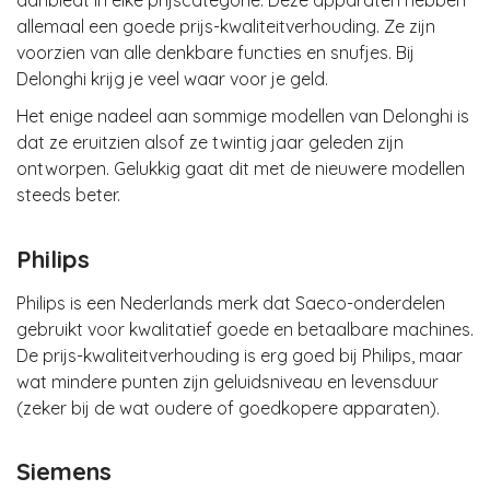
aanbiedt in elke prijscategorie. Deze apparaten hebben
allemaal een goede prijs-kwaliteitverhouding. Ze zijn
voorzien van alle denkbare functies en snufjes. Bij
Delonghi krijg je veel waar voor je geld.
Het enige nadeel aan sommige modellen van Delonghi is
dat ze eruitzien alsof ze twintig jaar geleden zijn
ontworpen. Gelukkig gaat dit met de nieuwere modellen
steeds beter.
Philips
Philips is een Nederlands merk dat Saeco-onderdelen
gebruikt voor kwalitatief goede en betaalbare machines.
De prijs-kwaliteitverhouding is erg goed bij Philips, maar
wat mindere punten zijn geluidsniveau en levensduur
(zeker bij de wat oudere of goedkopere apparaten).
Siemens