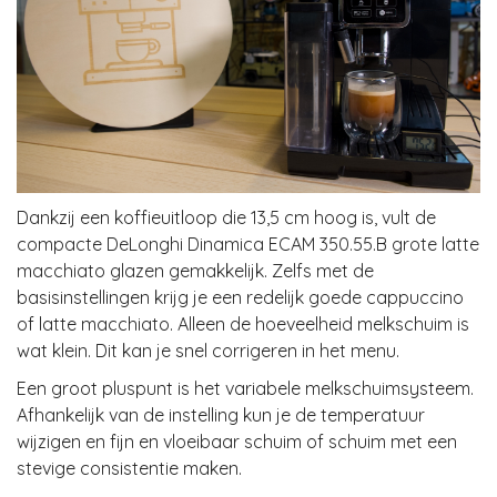
Dankzij een koffieuitloop die 13,5 cm hoog is, vult de
compacte DeLonghi Dinamica ECAM 350.55.B grote latte
macchiato glazen gemakkelijk. Zelfs met de
basisinstellingen krijg je een redelijk goede cappuccino
of latte macchiato. Alleen de hoeveelheid melkschuim is
wat klein. Dit kan je snel corrigeren in het menu.
Een groot pluspunt is het variabele melkschuimsysteem.
Afhankelijk van de instelling kun je de temperatuur
wijzigen en fijn en vloeibaar schuim of schuim met een
stevige consistentie maken.