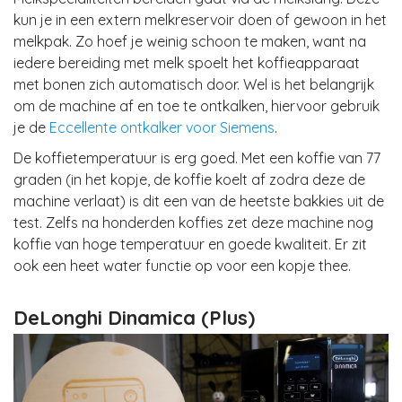
kun je in een extern melkreservoir doen of gewoon in het
melkpak. Zo hoef je weinig schoon te maken, want na
iedere bereiding met melk spoelt het koffieapparaat
met bonen zich automatisch door. Wel is het belangrijk
om de machine af en toe te ontkalken, hiervoor gebruik
je de
Eccellente ontkalker voor Siemens
.
De koffietemperatuur is erg goed. Met een koffie van 77
graden (in het kopje, de koffie koelt af zodra deze de
machine verlaat) is dit een van de heetste bakkies uit de
test. Zelfs na honderden koffies zet deze machine nog
koffie van hoge temperatuur en goede kwaliteit. Er zit
ook een heet water functie op voor een kopje thee.
DeLonghi Dinamica (Plus)