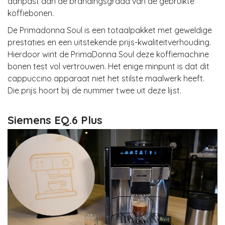
aanpast aan de brandingsgraad van de gebruikte
koffiebonen.
De Primadonna Soul is een totaalpakket met geweldige
prestaties en een uitstekende prijs-kwaliteitverhouding.
Hierdoor wint de PrimaDonna Soul deze koffiemachine
bonen test vol vertrouwen. Het enige minpunt is dat dit
cappuccino apparaat niet het stilste maalwerk heeft.
Die prijs hoort bij de nummer twee uit deze lijst.
Siemens EQ.6 Plus