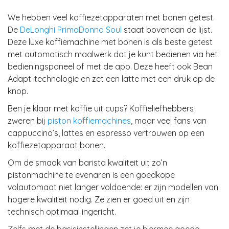
We hebben veel koffiezetapparaten met bonen getest.
De
DeLonghi PrimaDonna Soul
staat bovenaan de lijst.
Deze luxe koffiemachine met bonen is als beste getest
met automatisch maalwerk dat je kunt bedienen via het
bedieningspaneel of met de app. Deze heeft ook Bean
Adapt-technologie en zet een latte met een druk op de
knop.
Ben je klaar met koffie uit cups? Koffieliefhebbers
zweren bij
piston koffiemachines
, maar veel fans van
cappuccino’s, lattes en espresso vertrouwen op een
koffiezetapparaat bonen.
Om de smaak van barista kwaliteit uit zo’n
pistonmachine te evenaren is een goedkope
volautomaat niet langer voldoende: er zijn modellen van
hogere kwaliteit nodig. Ze zien er goed uit en zijn
technisch optimaal ingericht.