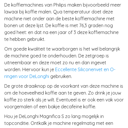
De koffiemachines van Philips maken bijvoorbeeld meer
lawaai bij koffie malen. Qua temperatuur doet deze
machine niet onder aan de beste koffiemachine met
bonen uit deze lijst. De koffie is met 76,3 graden nog
goed heet: en dat na een jaar of 3 deze koffiemachine
te hebben gebruikt.
Om goede kwaliteit te waarborgen is het wel belangrijk
de machine goed te onderhouden. De zetgroep is
uitneembaar en deze moet zo nu en dan ingevet
worden. Hiervoor kun je
Eccellente Siliconenvet en O-
ringen voor DeLonghi
gebruiken.
De grote draaiknop op de voorkant van deze machine is
om de hoeveelheid koffie aan te geven. Zo drink je jouw
koffie zo sterk als je wilt. Eventueel is er ook een vak voor
voorgemalen of een bakje decafeïne koffie.
Hou je DeLonghi Magnifica S zo lang mogelijk in
topconditie. Ontkalk je machine regelmatig met een