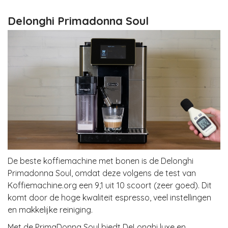
Delonghi Primadonna Soul
De beste koffiemachine met bonen is de Delonghi
Primadonna Soul, omdat deze volgens de test van
Koffiemachine.org een 9,1 uit 10 scoort (zeer goed). Dit
komt door de hoge kwaliteit espresso, veel instellingen
en makkelijke reiniging.
Met de PrimaDonna Soul biedt DeLonghi luxe en