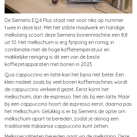
De Siemens EQ.6 Plus staat niet voor niks op nummer
twee in deze lijst. Met het stilste maalwerk en handige
melkslang scoort deze Siemens bonenmachine een 8,8
uit 10. Het melkschuim is erg fijnporig en romig, in
combinatie met de hoge koffietemperatuur en
makkelijke reiniging is dit een van de beste
koffiezetapparaten met bonen in 2023.
Qua cappuccino en latte kan het bijna niet beter. Een
klein nadeel: zoals bij veel bonen koffiemachines wordt
de cappuccino verkeerd gezet. Eerst komt het
melkschuim, dan de espresso. Net als bij een latte. Maar
bij een cappuccino hoort de espresso eerst, daarna pas
het melkschuim. Gelukkig is er bij Siemens de optie om
melkschuim apart te bereiden, zodat je alsnog een
traditionele Italiaanse cappuccino kunt zetten.
Melkspecialiteiten bereiden gaat via de melkslang. Deze