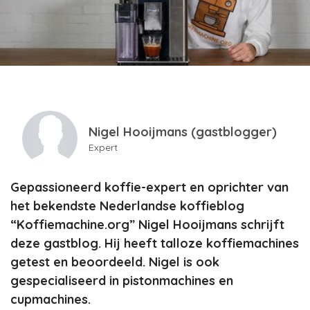
Nigel Hooijmans (gastblogger)
Expert
Gepassioneerd koffie-expert en oprichter van
het bekendste Nederlandse koffieblog
“Koffiemachine.org” Nigel Hooijmans schrijft
deze gastblog. Hij heeft talloze koffiemachines
getest en beoordeeld. Nigel is ook
gespecialiseerd in pistonmachines en
cupmachines.