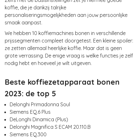
Zelfs met de basisinstellingen zet je hiermee goede
koffie, die je dankzij talrijke
personaliseringsmogelijkheden aan jouw persoonlijke
smaak aanpast.
We hebben 10 koffiemachines bonen in verschillende
prijssegmenten compleet doorgetest. Een kleine spoiler:
ze zetten allemaal heerlijke koffie. Maar dat is geen
grote verrassing. De enige vraag is welke functies je zelf
nodig hebt en hoeveel je wilt uitgeven.
Beste koffiezetapparaat bonen
2023: de top 5
Delonghi Primadonna Soul
Siemens EQ.6 Plus
DeLonghi Dinamica (Plus)
Delonghi Magnifica S ECAM 20.110.B
Siemens EQ.300