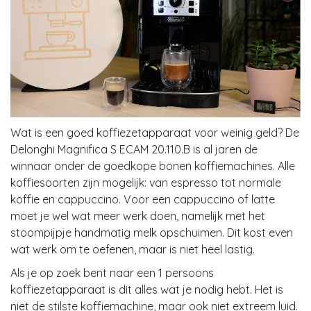
Wat is een goed koffiezetapparaat voor weinig geld? De
Delonghi Magnifica S ECAM 20.110.B is al jaren de
winnaar onder de goedkope bonen koffiemachines. Alle
koffiesoorten zijn mogelijk: van espresso tot normale
koffie en cappuccino. Voor een cappuccino of latte
moet je wel wat meer werk doen, namelijk met het
stoompijpje handmatig melk opschuimen. Dit kost even
wat werk om te oefenen, maar is niet heel lastig.
Als je op zoek bent naar een 1 persoons
koffiezetapparaat is dit alles wat je nodig hebt. Het is
niet de stilste koffiemachine, maar ook niet extreem luid.