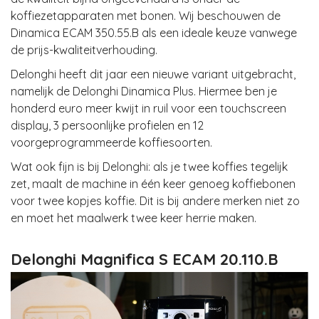
koffiezetapparaten met bonen. Wij beschouwen de
Dinamica ECAM 350.55.B als een ideale keuze vanwege
de prijs-kwaliteitverhouding.
Delonghi heeft dit jaar een nieuwe variant uitgebracht,
namelijk de Delonghi Dinamica Plus. Hiermee ben je
honderd euro meer kwijt in ruil voor een touchscreen
display, 3 persoonlijke profielen en 12
voorgeprogrammeerde koffiesoorten.
Wat ook fijn is bij Delonghi: als je twee koffies tegelijk
zet, maalt de machine in één keer genoeg koffiebonen
voor twee kopjes koffie. Dit is bij andere merken niet zo
en moet het maalwerk twee keer herrie maken.
Delonghi Magnifica S ECAM 20.110.B