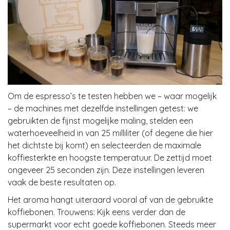
Om de espresso’s te testen hebben we – waar mogelijk
– de machines met dezelfde instellingen getest: we
gebruikten de fijnst mogelijke maling, stelden een
waterhoeveelheid in van 25 milliliter (of degene die hier
het dichtste bij komt) en selecteerden de maximale
koffiesterkte en hoogste temperatuur. De zettijd moet
ongeveer 25 seconden zijn. Deze instellingen leveren
vaak de beste resultaten op.
Het aroma hangt uiteraard vooral af van de gebruikte
koffiebonen. Trouwens: Kijk eens verder dan de
supermarkt voor echt goede koffiebonen. Steeds meer