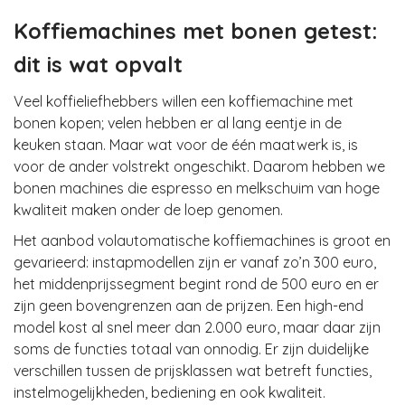
Koffiemachines met bonen getest:
dit is wat opvalt
Veel koffieliefhebbers willen een koffiemachine met
bonen kopen; velen hebben er al lang eentje in de
keuken staan. Maar wat voor de één maatwerk is, is
voor de ander volstrekt ongeschikt. Daarom hebben we
bonen machines die espresso en melkschuim van hoge
kwaliteit maken onder de loep genomen.
Het aanbod volautomatische koffiemachines is groot en
gevarieerd: instapmodellen zijn er vanaf zo’n 300 euro,
het middenprijssegment begint rond de 500 euro en er
zijn geen bovengrenzen aan de prijzen. Een high-end
model kost al snel meer dan 2.000 euro, maar daar zijn
soms de functies totaal van onnodig. Er zijn duidelijke
verschillen tussen de prijsklassen wat betreft functies,
instelmogelijkheden, bediening en ook kwaliteit.