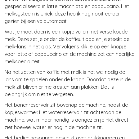
gespecialiseerd in latte macchiato en cappuccino. Het
melksysteem is uniek: deze heb ik nog nooit eerder
gezien bij een volautomaat.
Wat je moet doen is een kopje vullen met verse koude
melk. Deze zet je onder de koffieuitloop en je steekt de
melk-lans in het glas. Vervolgens klik je op een knopje
voor latte of cappuccino en de machine zet een heerlijke
melkspecialiteit.
Na het zetten van koffie met melk is het wel nodig de
lans om te spoelen onder de kraan. Doordat deze in de
melk zit blijven er melkresten aan plakken. Dat is
belangrijk om niet te vergeten.
Het bonenreservoir zit bovenop de machine, naast de
kopjeswarmer. Het waterreservoir zit achteraan de
machine, wat minder handig is aangezien je niet direct
ziet hoeveel water er nog in de machine zit.
Het bedieningspaneel beschikt over drukknoppen en