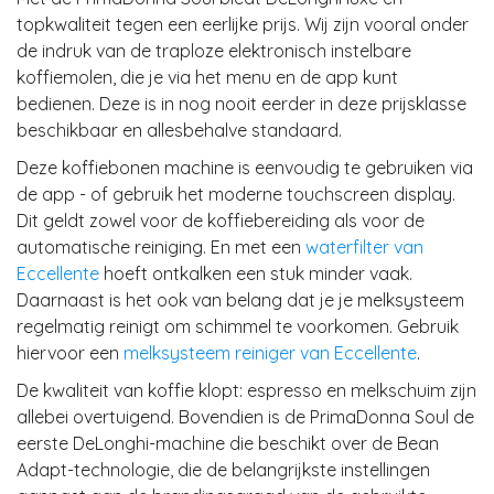
topkwaliteit tegen een eerlijke prijs. Wij zijn vooral onder
de indruk van de traploze elektronisch instelbare
koffiemolen, die je via het menu en de app kunt
bedienen. Deze is in nog nooit eerder in deze prijsklasse
beschikbaar en allesbehalve standaard.
Deze koffiebonen machine is eenvoudig te gebruiken via
de app - of gebruik het moderne touchscreen display.
Dit geldt zowel voor de koffiebereiding als voor de
automatische reiniging. En met een
waterfilter van
Eccellente
hoeft ontkalken een stuk minder vaak.
Daarnaast is het ook van belang dat je je melksysteem
regelmatig reinigt om schimmel te voorkomen. Gebruik
hiervoor een
melksysteem reiniger van Eccellente
.
De kwaliteit van koffie klopt: espresso en melkschuim zijn
allebei overtuigend. Bovendien is de PrimaDonna Soul de
eerste DeLonghi-machine die beschikt over de Bean
Adapt-technologie, die de belangrijkste instellingen