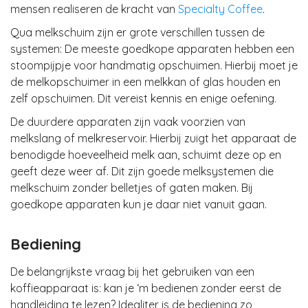
mensen realiseren de kracht van
Specialty Coffee
.
Qua melkschuim zijn er grote verschillen tussen de
systemen: De meeste goedkope apparaten hebben een
stoompijpje voor handmatig opschuimen. Hierbij moet je
de melkopschuimer in een melkkan of glas houden en
zelf opschuimen. Dit vereist kennis en enige oefening.
De duurdere apparaten zijn vaak voorzien van
melkslang of melkreservoir. Hierbij zuigt het apparaat de
benodigde hoeveelheid melk aan, schuimt deze op en
geeft deze weer af. Dit zijn goede melksystemen die
melkschuim zonder belletjes of gaten maken. Bij
goedkope apparaten kun je daar niet vanuit gaan.
Bediening
De belangrijkste vraag bij het gebruiken van een
koffieapparaat is: kan je ‘m bedienen zonder eerst de
handleiding te lezen? Idealiter is de bediening zo