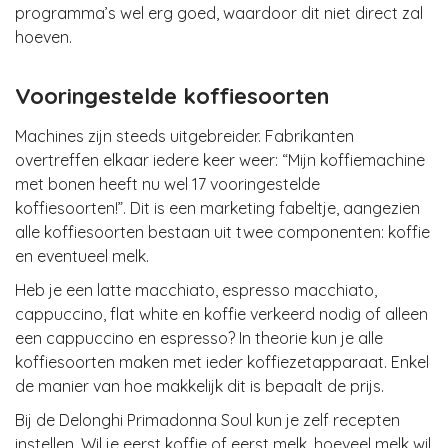
programma’s wel erg goed, waardoor dit niet direct zal
hoeven.
Vooringestelde koffiesoorten
Machines zijn steeds uitgebreider. Fabrikanten
overtreffen elkaar iedere keer weer: “Mijn koffiemachine
met bonen heeft nu wel 17 vooringestelde
koffiesoorten!”. Dit is een marketing fabeltje, aangezien
alle koffiesoorten bestaan uit twee componenten: koffie
en eventueel melk.
Heb je een latte macchiato, espresso macchiato,
cappuccino, flat white en koffie verkeerd nodig of alleen
een cappuccino en espresso? In theorie kun je alle
koffiesoorten maken met ieder koffiezetapparaat. Enkel
de manier van hoe makkelijk dit is bepaalt de prijs.
Bij de Delonghi Primadonna Soul kun je zelf recepten
instellen. Wil je eerst koffie of eerst melk, hoeveel melk wil