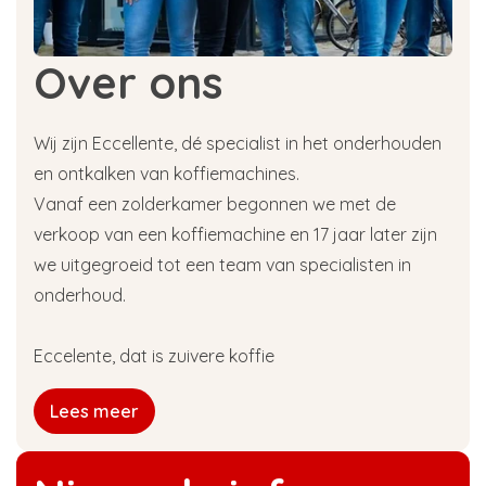
Over ons
Wij zijn Eccellente, dé specialist in het onderhouden
en ontkalken van koffiemachines.
Vanaf een zolderkamer begonnen we met de
verkoop van een koffiemachine en 17 jaar later zijn
we uitgegroeid tot een team van specialisten in
onderhoud.
Eccelente, dat is zuivere koffie
Lees meer