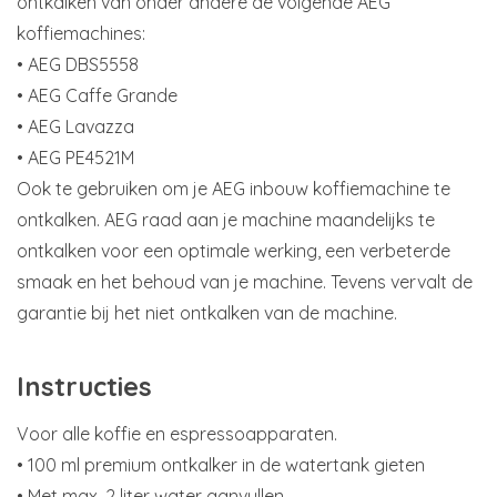
ontkalken van onder andere de volgende AEG
koffiemachines:
• AEG DBS5558
• AEG Caffe Grande
• AEG Lavazza
• AEG PE4521M
Ook te gebruiken om je AEG inbouw koffiemachine te
ontkalken. AEG raad aan je machine maandelijks te
ontkalken voor een optimale werking, een verbeterde
smaak en het behoud van je machine. Tevens vervalt de
garantie bij het niet ontkalken van de machine.
Instructies
Voor alle koffie en espressoapparaten.
• 100 ml premium ontkalker in de watertank gieten
• Met max. 2 liter water aanvullen