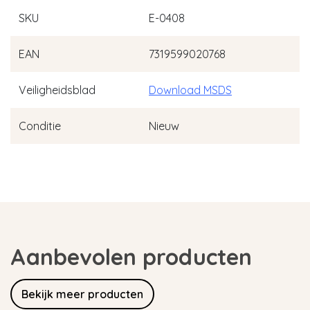
SKU
E-0408
EAN
7319599020768
Veiligheidsblad
Download MSDS
Conditie
Nieuw
Aanbevolen producten
Bekijk meer producten