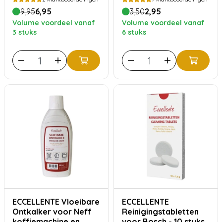
9,95
6,95
3,50
2,95
Volume voordeel vanaf
Volume voordeel vanaf
3 stuks
6 stuks
ECCELLENTE Vloeibare
ECCELLENTE
Ontkalker voor Neff
Reinigingstabletten
koffiemachine en
voor Bosch - 10 stuks