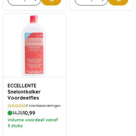
ECCELLENTE
Snelontkalker
Voordeelfles
0
klantbeoordelingen
14,75
10,99
Volume voordeel vanaf
3 stuks