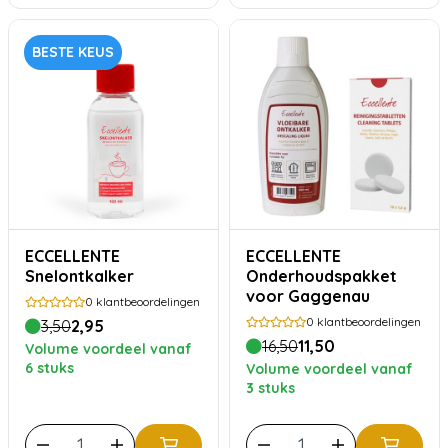
BESTE KEUS
ECCELLENTE
ECCELLENTE
Snelontkalker
Onderhoudspakket
voor Gaggenau
0
klantbeoordelingen
0
klantbeoordelingen
3,50
2,95
16,50
11,50
Volume voordeel vanaf
6 stuks
Volume voordeel vanaf
3 stuks