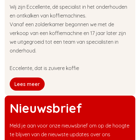
Wij zijn Eccellente, dé specialist in het onderhouden
en ontkalken van koffiemachines.
Vanaf een zolderkamer begonnen we met de
verkoop van een koffiemachine en 17 jaar later zijn
we uitgegroeid tot een team van specialisten in
onderhoud.
Eccelente, dat is zuivere koffie
Lees meer
Nieuwsbrief
Meld je aan voor onze nieuwsbrief om op de hoogte
te blijven van de nieuwste updates over ons