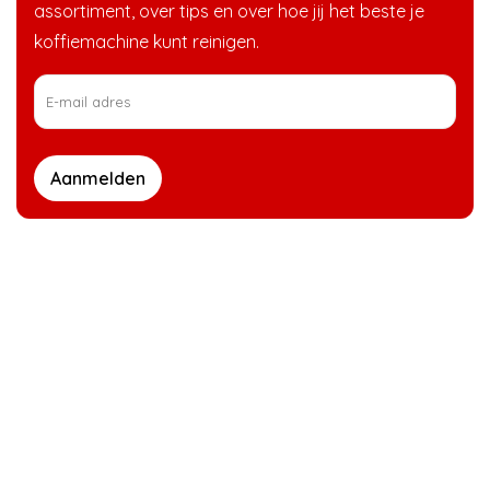
assortiment, over tips en over hoe jij het beste je
koffiemachine kunt reinigen.
Aanmelden
Klantenservice
Producten