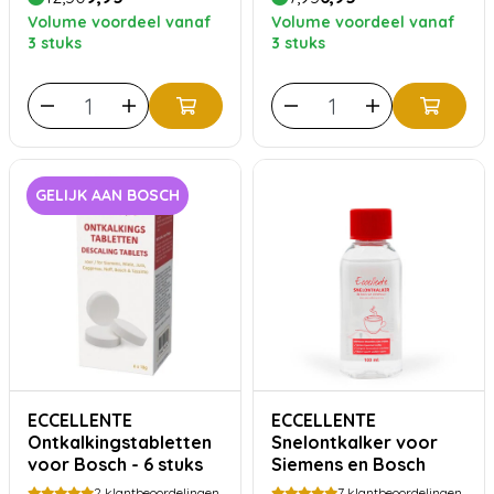
Volume voordeel vanaf
Volume voordeel vanaf
3 stuks
3 stuks
GELIJK AAN BOSCH
ECCELLENTE
ECCELLENTE
Ontkalkingstabletten
Snelontkalker voor
voor Bosch - 6 stuks
Siemens en Bosch
2
klantbeoordelingen
7
klantbeoordelingen