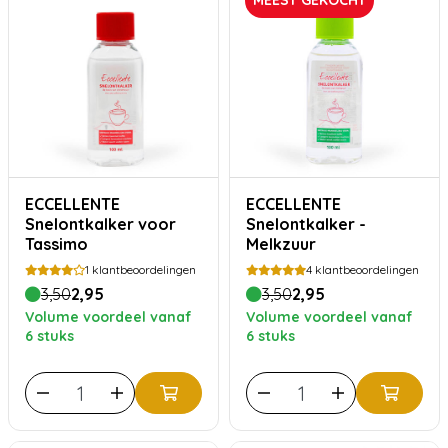
MEEST GEKOCHT
ECCELLENTE
ECCELLENTE
Snelontkalker voor
Snelontkalker -
Tassimo
Melkzuur
1
klantbeoordelingen
4
klantbeoordelingen
3,50
2,95
3,50
2,95
Volume voordeel vanaf
Volume voordeel vanaf
6 stuks
6 stuks