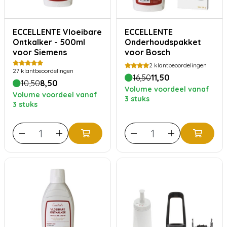
ECCELLENTE Vloeibare
ECCELLENTE
Ontkalker - 500ml
Onderhoudspakket
voor Siemens
voor Bosch
2
klantbeoordelingen
27
klantbeoordelingen
16,50
11,50
10,50
8,50
Volume voordeel vanaf
Volume voordeel vanaf
3 stuks
3 stuks