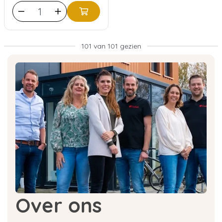
101 van 101 gezien
Over ons