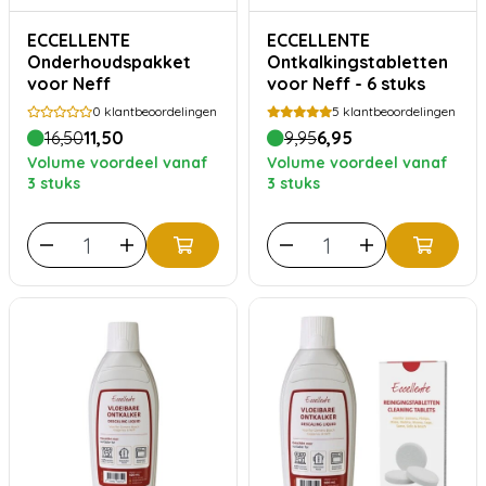
ECCELLENTE
ECCELLENTE
Onderhoudspakket
Ontkalkingstabletten
voor Neff
voor Neff - 6 stuks
0
klantbeoordelingen
5
klantbeoordelingen
16,50
11,50
9,95
6,95
Volume voordeel vanaf
Volume voordeel vanaf
3 stuks
3 stuks