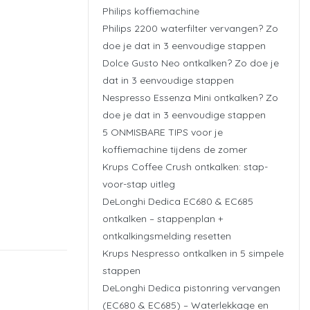
Philips koffiemachine
Philips 2200 waterfilter vervangen? Zo
doe je dat in 3 eenvoudige stappen
Dolce Gusto Neo ontkalken? Zo doe je
dat in 3 eenvoudige stappen
Nespresso Essenza Mini ontkalken? Zo
doe je dat in 3 eenvoudige stappen
5 ONMISBARE TIPS voor je
koffiemachine tijdens de zomer
Krups Coffee Crush ontkalken: stap-
voor-stap uitleg
DeLonghi Dedica EC680 & EC685
ontkalken – stappenplan +
ontkalkingsmelding resetten
Krups Nespresso ontkalken in 5 simpele
stappen
DeLonghi Dedica pistonring vervangen
(EC680 & EC685) – Waterlekkage en