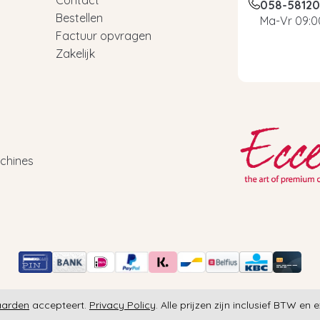
Contact
058-5812
Bestellen
Ma-Vr 09:00
Factuur opvragen
Zakelijk
chines
aarden
accepteert.
Privacy Policy
. Alle prijzen zijn inclusief BTW en 