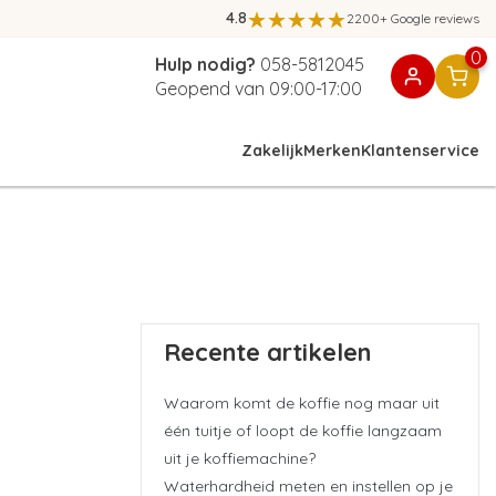
4.8
2200+ Google reviews
0
Hulp nodig?
058-5812045
Geopend van 09:00-17:00
Zakelijk
Merken
Klantenservice
Recente artikelen
Waarom komt de koffie nog maar uit
één tuitje of loopt de koffie langzaam
uit je koffiemachine?
Waterhardheid meten en instellen op je