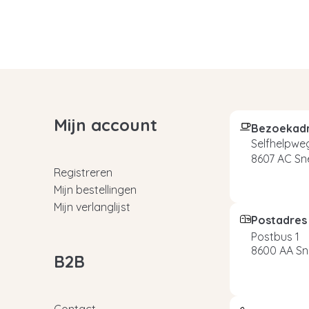
Mijn account
Bezoekad
Selfhelpweg
8607 AC Sn
Registreren
Mijn bestellingen
Mijn verlanglijst
Postadres
Postbus 1
8600 AA Sn
B2B