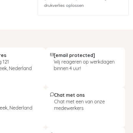
drukverlies oplossen
res
[email protected]
 121
Wij reageren op werkdagen
eek, Nederland
binnen 4 uur!
Chat met ons
Chat met een van onze
eek, Nederland
medewerkers